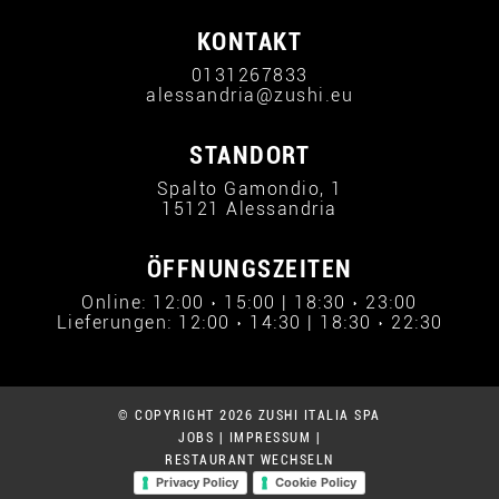
KONTAKT
0131267833
alessandria@zushi.eu
STANDORT
Spalto Gamondio, 1
15121 Alessandria
ÖFFNUNGSZEITEN
Online: 12:00 › 15:00 | 18:30 › 23:00
Lieferungen: 12:00 › 14:30 | 18:30 › 22:30
© COPYRIGHT 2026 ZUSHI ITALIA SPA
JOBS
|
IMPRESSUM
|
RESTAURANT WECHSELN
Privacy Policy
Cookie Policy