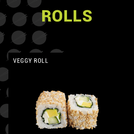
ROLLS
VEGGY ROLL
A