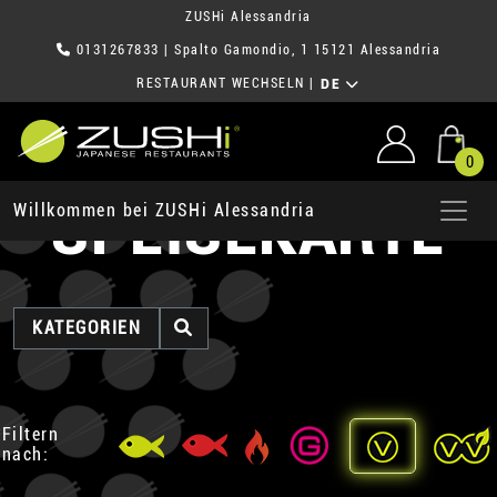
ZUSHi Alessandria
0131267833
| Spalto Gamondio, 1 15121 Alessandria
RESTAURANT WECHSELN
|
DE
0
SPEISEKARTE
Willkommen bei ZUSHi Alessandria
KATEGORIEN
Filtern
nach: