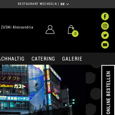
RESTAURANT WECHSELN
|
DE
 ZUSHi Alessandria
0
ACHHALTIG
CATERING
GALERIE
ONLINE BESTELLEN