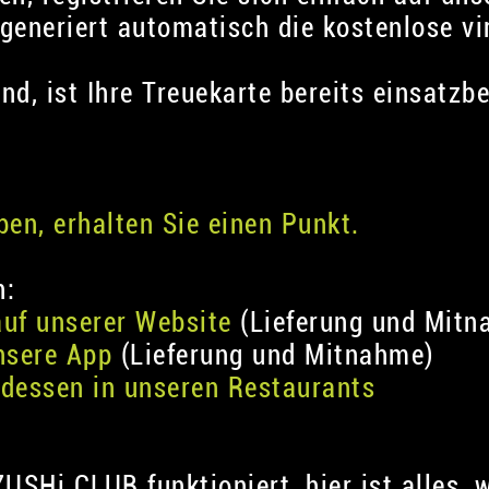
 generiert automatisch die kostenlose vir
nd, ist Ihre Treuekarte bereits einsatzbe
ben, erhalten Sie einen Punkt.
n:
auf unserer Website
(Lieferung und Mitn
unsere App
(Lieferung und Mitnahme)
ndessen in unseren Restaurants
ZUSHi CLUB funktioniert, hier ist alles,