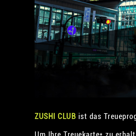
ZUSHI CLUB
ist das Treuepr
Um Ihre Treuekarte* zu erhalt