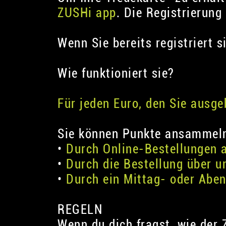
ZUSHi app
. Die Registrierung
Wenn Sie bereits registriert si
Wie funktioniert sie?
Für jeden Euro, den Sie ausge
Sie können Punkte ansammel
•
Durch Online-Bestellungen 
•
Durch die Bestellung über 
•
Durch ein Mittag- oder Abe
REGELN
Wenn du dich fragst, wie der 