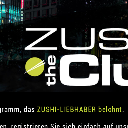
ogramm, das
ZUSHI-LIEBHABER belohnt
.
en, registrieren Sie sich einfach auf un