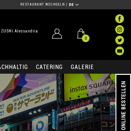
RESTAURANT WECHSELN
|
DE
 ZUSHi Alessandria
0
ACHHALTIG
CATERING
GALERIE
ONLINE BESTELLEN