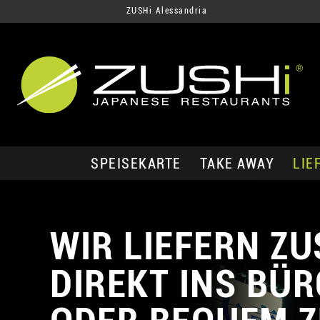
ZUSHi Alessandria
SPEISEKARTE
TAKE AWAY
LIE
WIR LIEFERN ZU
DIREKT INS BÜR