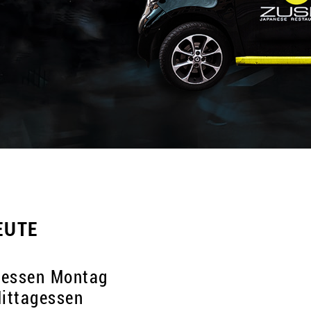
EUTE
gessen Montag
ittagessen