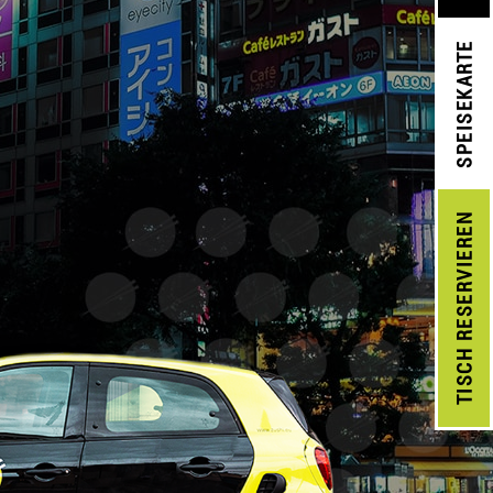
SPEISEKARTE
RESERVIEREN
TISCH