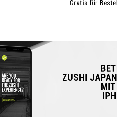
Gratis für Best
BET
ZUSHI JAPA
MIT
IP