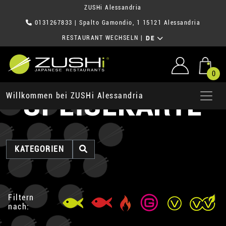
ZUSHi Alessandria
0131267833
| Spalto Gamondio, 1 15121 Alessandria
RESTAURANT WECHSELN
|
DE
0
SPEISEKARTE
Willkommen bei ZUSHi Alessandria
KATEGORIEN
Filtern
nach: