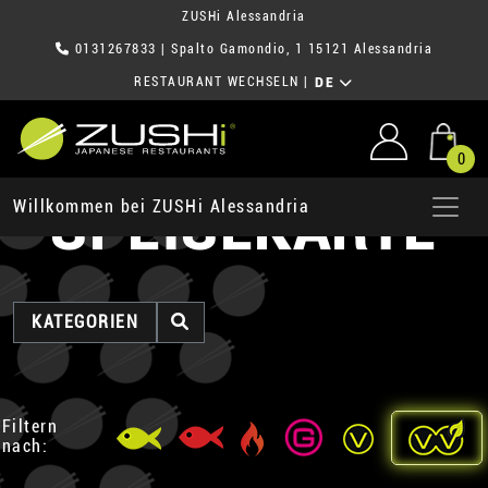
ZUSHi Alessandria
0131267833
| Spalto Gamondio, 1 15121 Alessandria
RESTAURANT WECHSELN
|
DE
0
SPEISEKARTE
Willkommen bei ZUSHi Alessandria
KATEGORIEN
Filtern
nach: