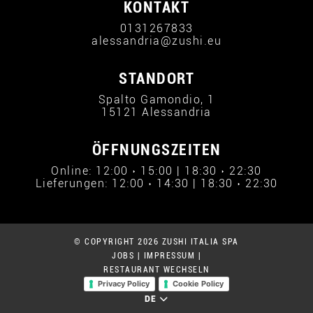
KONTAKT
0131267833
alessandria@zushi.eu
STANDORT
Spalto Gamondio, 1
15121 Alessandria
ÖFFNUNGSZEITEN
Online: 12:00 › 15:00 | 18:30 › 22:30
Lieferungen: 12:00 › 14:30 | 18:30 › 22:30
© COPYRIGHT 2026 ZUSHI ITALIA SPA
JOBS
|
IMPRESSUM
|
RESTAURANT WECHSELN
Privacy Policy
Cookie Policy
DE