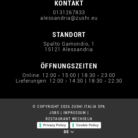
KONTAKT
0131267833
alessandria@zushi.eu
STANDORT
Spalto Gamondio, 1
15121 Alessandria
ÖFFNUNGSZEITEN
Online: 12:00 › 15:00 | 18:30 › 23:00
Lieferungen: 12:00 › 14:30 | 18:30 › 22:30
© COPYRIGHT 2026 ZUSHI ITALIA SPA
JOBS
|
IMPRESSUM
|
RESTAURANT WECHSELN
Privacy Policy
Cookie Policy
DE