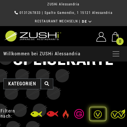
ZUSHi Alessandria
0131267833
| Spalto Gamondio, 1 15121 Alessandria
RESTAURANT WECHSELN
|
DE
0
SPEISEKARTE
Willkommen bei ZUSHi Alessandria
KATEGORIEN
Filtern
nach: