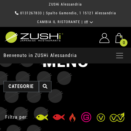
ZUSHi Alessandria
0131267833
| Spalto Gamondio, 1 15121 Alessandria
CAMBIA IL RISTORANTE
|
IT
0
MENU
Benvenuto in ZUSHi Alessandria
CATEGORIE
Filtra per: