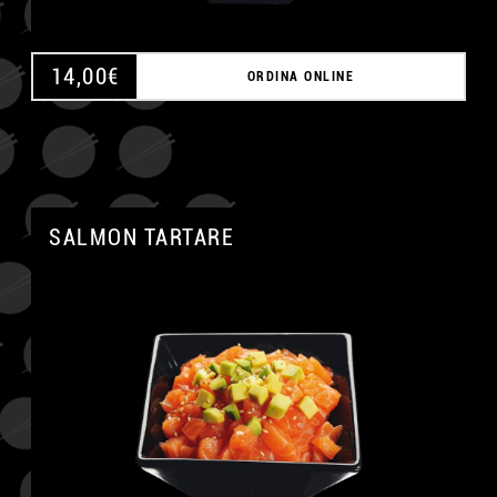
14,00
€
ORDINA ONLINE
SALMON TARTARE
A