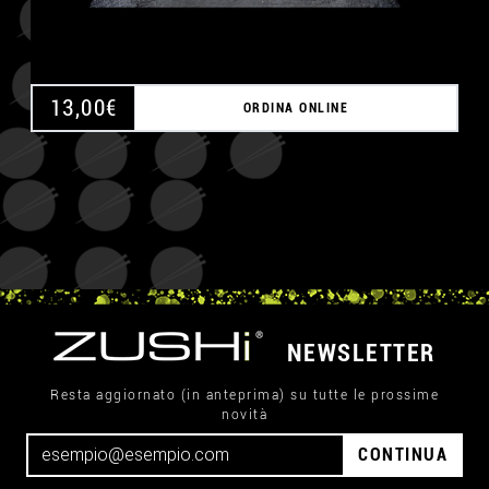
13,00
€
ORDINA ONLINE
NEWSLETTER
Resta aggiornato (in anteprima) su tutte le prossime
novità
CONTINUA