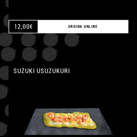
12,00
€
ORDINA ONLINE
SUZUKI USUZUKURI
A