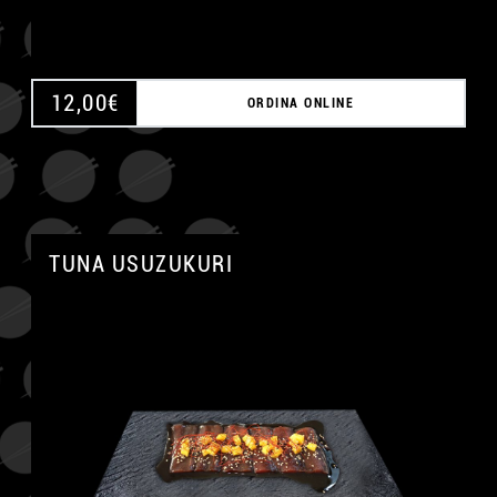
12,00
€
ORDINA ONLINE
TUNA USUZUKURI
A