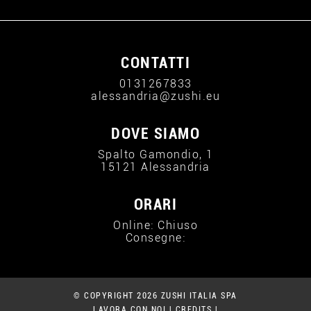
CONTATTI
0131267833
alessandria@zushi.eu
DOVE SIAMO
Spalto Gamondio, 1
15121 Alessandria
ORARI
Online: Chiuso
Consegne:
© COPYRIGHT 2026 ZUSHI ITALIA SPA
LAVORA CON NOI
|
CREDITS
|