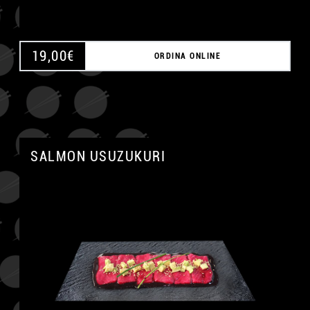
19,00
€
ORDINA ONLINE
SALMON USUZUKURI
A