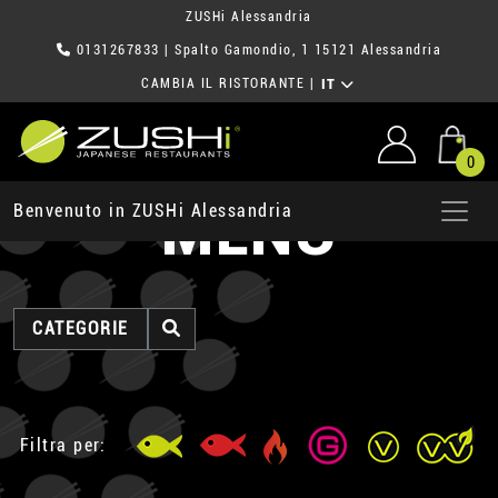
ZUSHi Alessandria
0131267833
| Spalto Gamondio, 1 15121 Alessandria
CAMBIA IL RISTORANTE
|
IT
0
MENU
Benvenuto in ZUSHi Alessandria
CATEGORIE
Filtra per: