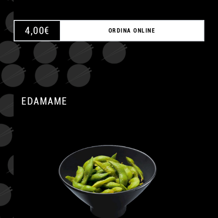
4,00
€
ORDINA ONLINE
EDAMAME
A