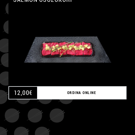
A
12,00
€
ORDINA ONLINE