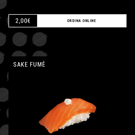
2,00
€
ORDINA ONLINE
SAKE FUMÈ
A