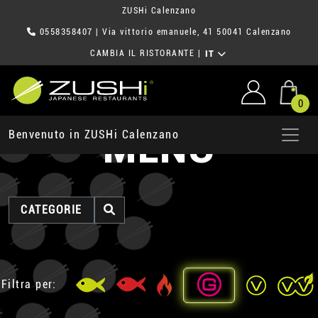
ZUSHi Calenzano
0558358407
| Via vittorio emanuele, 41 50041 Calenzano
CAMBIA IL RISTORANTE
|
IT
0
MENU
Benvenuto in ZUSHi Calenzano
CATEGORIE
Filtra per: