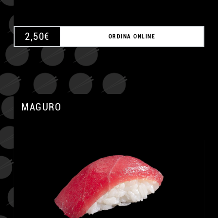
2,50
€
ORDINA ONLINE
MAGURO
A