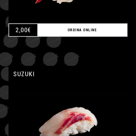
2,00
€
ORDINA ONLINE
SUZUKI
A