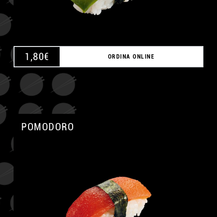
1,80
€
ORDINA ONLINE
POMODORO