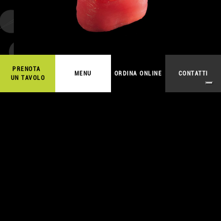
3,50
€
ORDINA ONLINE
PRENOTA
MENU
ORDINA ONLINE
CONTATTI
UN TAVOLO
AMAEBI BIGNÈ
A