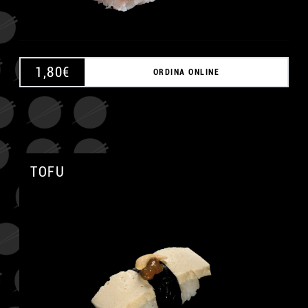
1,80
€
ORDINA ONLINE
TOFU
A