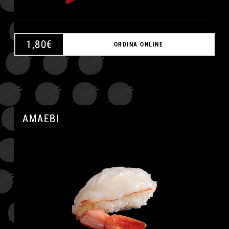
1,80
€
ORDINA ONLINE
AMAEBI
A