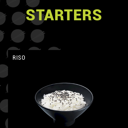
STARTERS
RISO
A