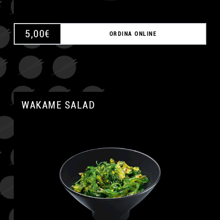
5,00
€
ORDINA ONLINE
WAKAME SALAD
A