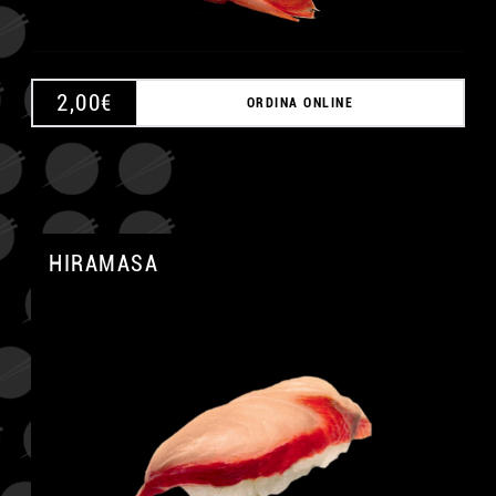
2,00
€
ORDINA ONLINE
HIRAMASA
A