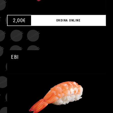
2,00
€
ORDINA ONLINE
EBI
A