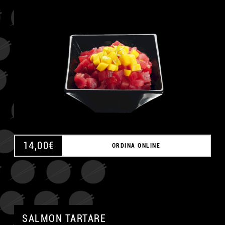
A
14,00
€
ORDINA ONLINE
SALMON TARTARE