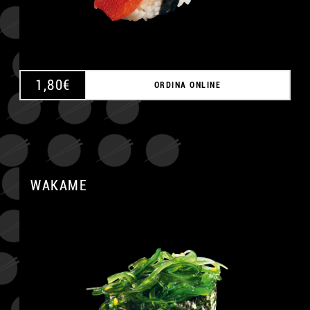
1,80
€
ORDINA ONLINE
WAKAME
A