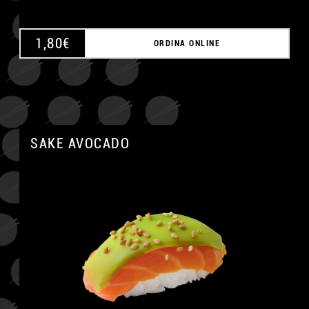
1,80
€
ORDINA ONLINE
SAKE AVOCADO
A