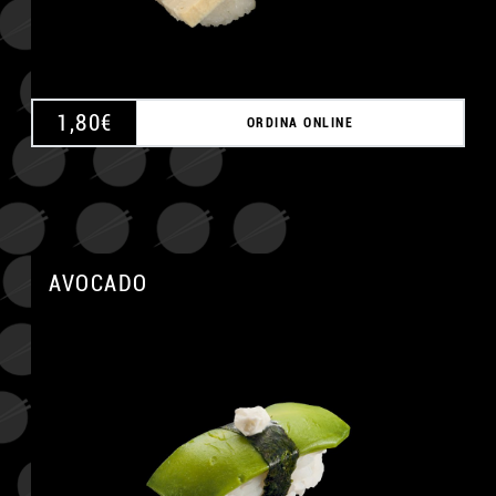
1,80
€
ORDINA ONLINE
AVOCADO
A