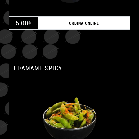
5,00
€
ORDINA ONLINE
EDAMAME SPICY
A