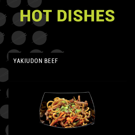
HOT DISHES
YAKIUDON BEEF
A