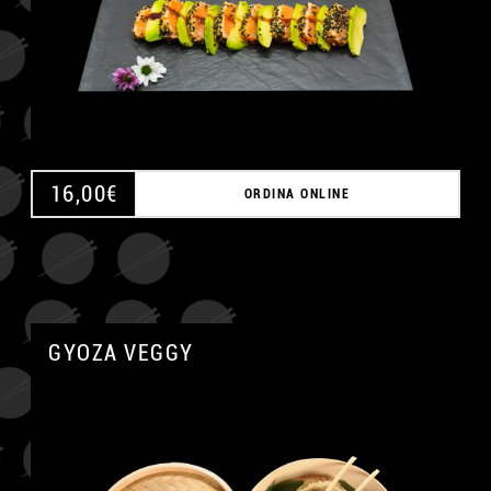
16,00
€
ORDINA ONLINE
GYOZA VEGGY
A