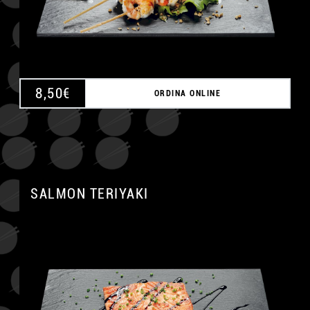
8,50
€
ORDINA ONLINE
SALMON TERIYAKI
A