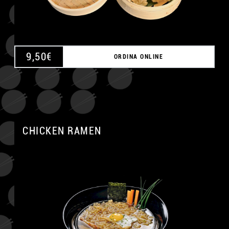
9,50
€
ORDINA ONLINE
CHICKEN RAMEN
A