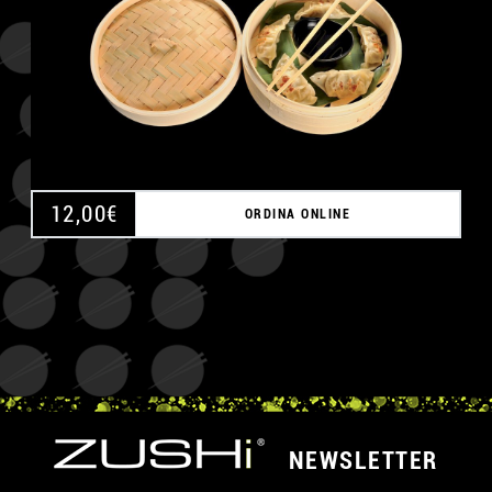
12,00
€
ORDINA ONLINE
NEWSLETTER