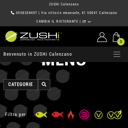
ZUSHi Calenzano
0558358407
| Via vittorio emanuele, 41 50041 Calenzano
CAMBIA IL RISTORANTE
|
IT
0
MENU
Benvenuto in ZUSHi Calenzano
CATEGORIE
Filtra per: