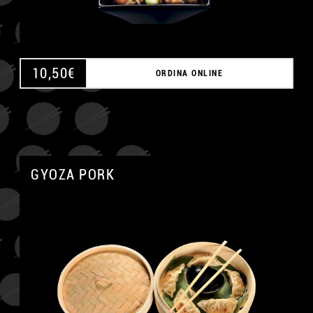
10,50
€
ORDINA ONLINE
GYOZA PORK
A