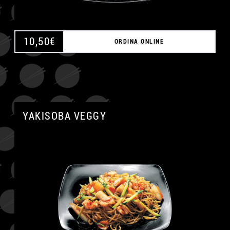
10,50
€
ORDINA ONLINE
YAKISOBA VEGGY
A