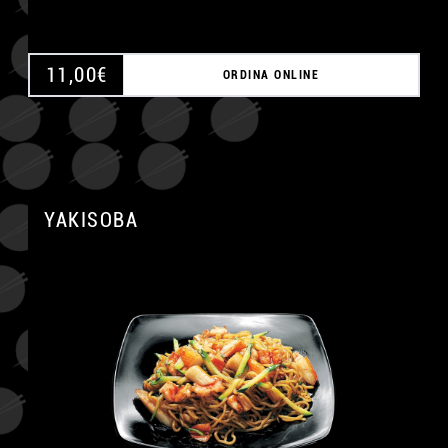
11,00
€
ORDINA ONLINE
YAKISOBA
A