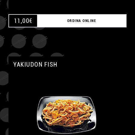
11,00
€
ORDINA ONLINE
YAKIUDON FISH
A