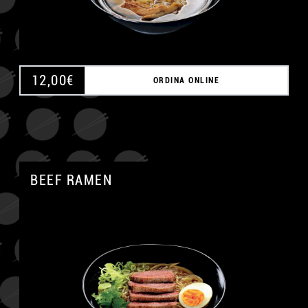
12,00
€
ORDINA ONLINE
BEEF RAMEN
A