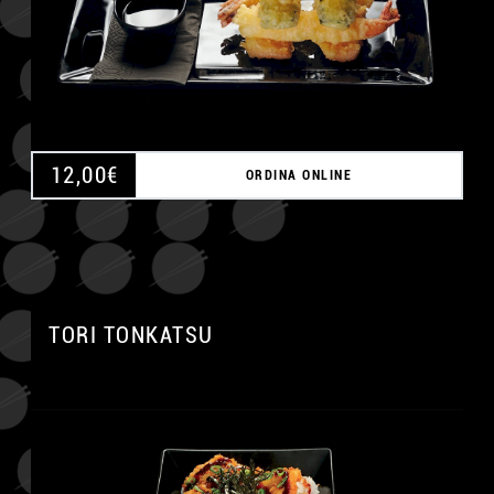
12,00
€
ORDINA ONLINE
A
TORI TONKATSU