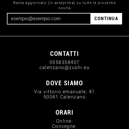
Resta aggiornato (in anteprima) su tutte le prossime
novità
CONTINUA
CONTATTI
0558358407
calenzano@zushi.eu
DOVE SIAMO
Via vittorio emanuele, 41
50041 Calenzano
ORARI
Online:
Consegne: