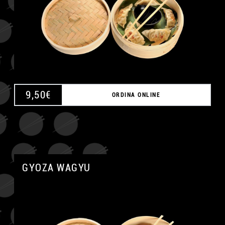
9,50
€
ORDINA ONLINE
GYOZA WAGYU
A