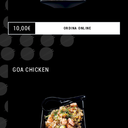
10,00
€
ORDINA ONLINE
GOA CHICKEN
A