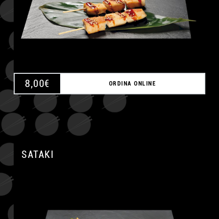
8,00
€
ORDINA ONLINE
A
SATAKI