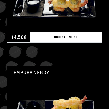
14,50
€
ORDINA ONLINE
TEMPURA VEGGY
A