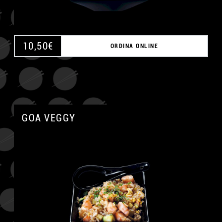
10,50
€
ORDINA ONLINE
GOA VEGGY
A