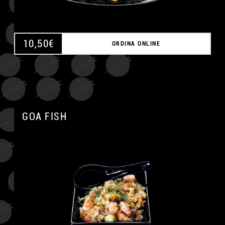
10,50
€
ORDINA ONLINE
GOA FISH
A