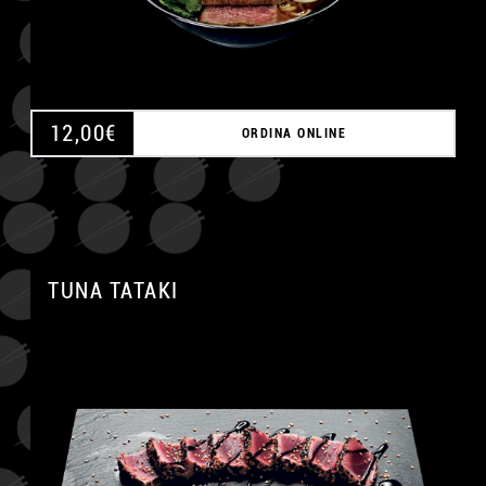
12,00
€
ORDINA ONLINE
TUNA TATAKI
A