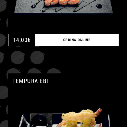
14,00
€
ORDINA ONLINE
TEMPURA EBI
A