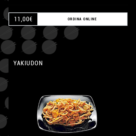
11,00
€
ORDINA ONLINE
A
YAKIUDON