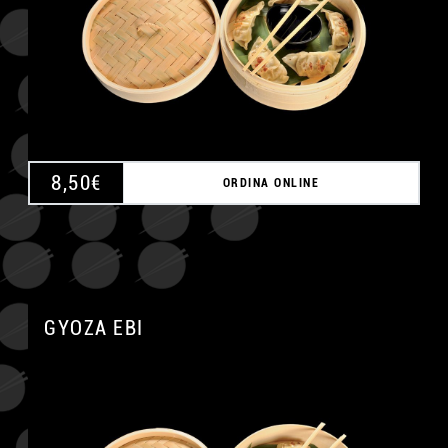
8,50
€
ORDINA ONLINE
GYOZA EBI
A