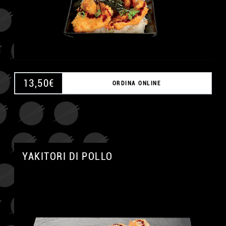
13,50
€
ORDINA ONLINE
A
YAKITORI DI POLLO