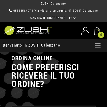
ZUSHi Calenzano
0558358407
| Via vittorio emanuele, 41 50041 Calenzano
CAMBIA IL RISTORANTE
|
IT
0
Benvenuto in ZUSHi Calenzano
ORDINA ONLINE
COME PREFERISCI
RICEVERE IL TUO
ORDINE?