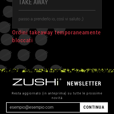
TAKE AWAY
passo a prenderlo io, così vi saluto ;)
Ordini takeaway temporaneamente
bloccati
NEWSLETTER
Resta aggiornato (in anteprima) su tutte le prossime
novità
CONTINUA