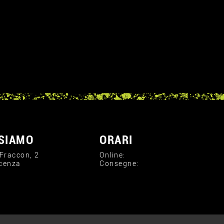
SIAMO
ORARI
 Fraccon, 2
Online:
cenza
Consegne: