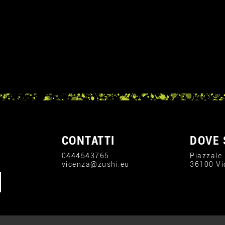
CONTATTI
DOVE 
0444543765
Piazzale
vicenza@zushi.eu
36100 Vi