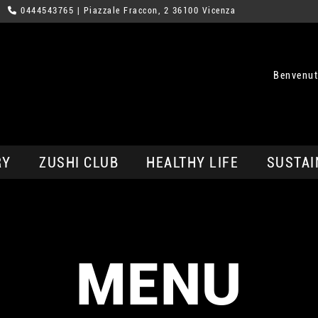
0444543765
| Piazzale Fraccon, 2 36100 Vicenza
Benvenut
RY
ZUSHI CLUB
HEALTHY LIFE
SUSTAI
MENU