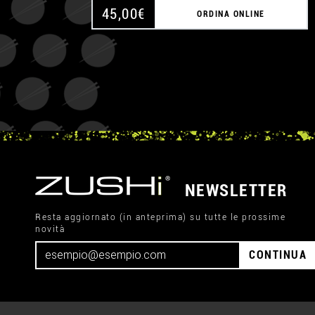
45,00
€
ORDINA ONLINE
NEWSLETTER
Resta aggiornato (in anteprima) su tutte le prossime
novità
CONTINUA