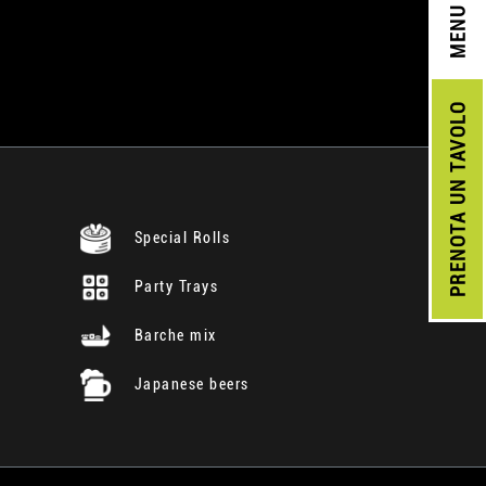
MENU
UN TAVOLO
PRENOTA
Special Rolls
Party Trays
Barche mix
Japanese beers