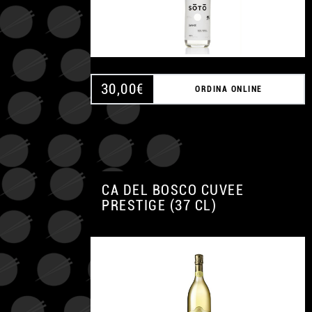
30,00
€
ORDINA ONLINE
CA DEL BOSCO CUVEE
PRESTIGE (37 CL)