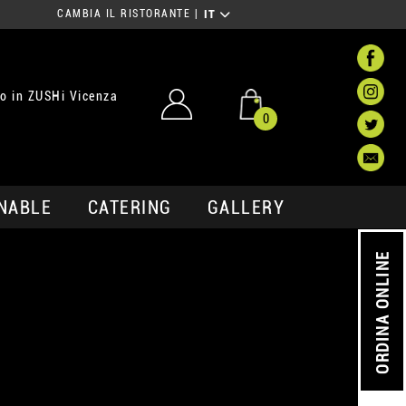
CAMBIA IL RISTORANTE
|
IT
o in ZUSHi Vicenza
0
NABLE
CATERING
GALLERY
ORDINA ONLINE