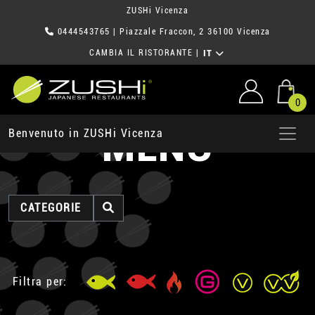
ZUSHi Vicenza
0444543765
| Piazzale Fraccon, 2 36100 Vicenza
CAMBIA IL RISTORANTE
|
IT
0
MENU
Benvenuto in ZUSHi Vicenza
CATEGORIE
Filtra per: