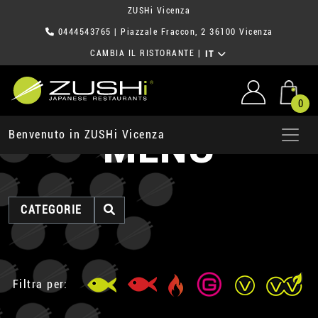
ZUSHi Vicenza
0444543765
| Piazzale Fraccon, 2 36100 Vicenza
CAMBIA IL RISTORANTE
|
IT
0
MENU
Benvenuto in ZUSHi Vicenza
CATEGORIE
Filtra per: