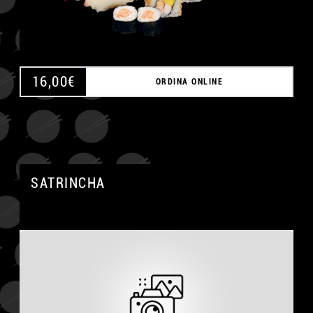
16,00
€
ORDINA ONLINE
SATRINCHA
A