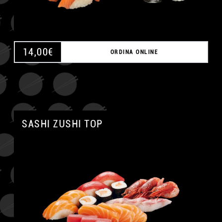
14,00
€
ORDINA ONLINE
SASHI ZUSHI TOP
A