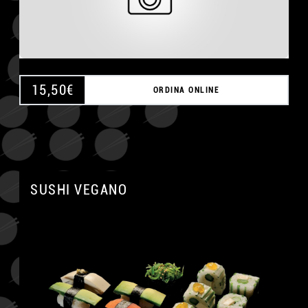
15,50
€
ORDINA ONLINE
SUSHI VEGANO
A