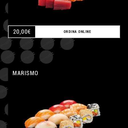
20,00
€
ORDINA ONLINE
MARISMO
A