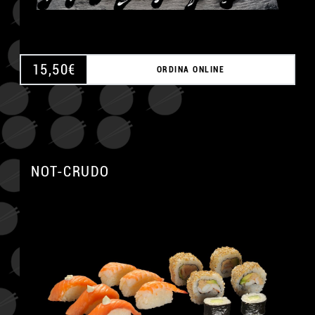
15,50
€
ORDINA ONLINE
NOT-CRUDO
A