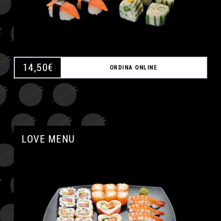
14,50
€
ORDINA ONLINE
LOVE MENU
A