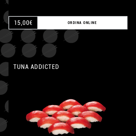
15,00
€
ORDINA ONLINE
TUNA ADDICTED
A