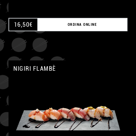
16,50
€
ORDINA ONLINE
NIGIRI FLAMBÈ
A