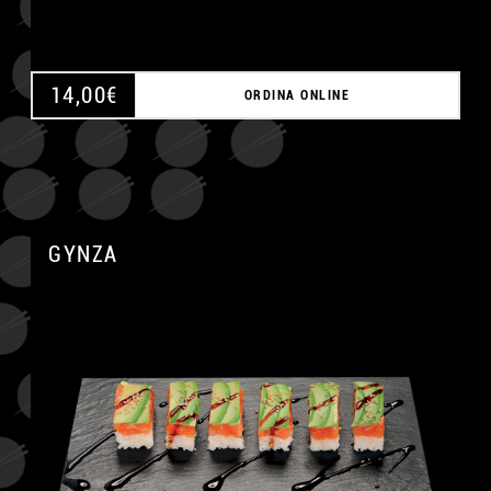
14,00
€
ORDINA ONLINE
GYNZA
A