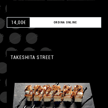
14,00
€
ORDINA ONLINE
TAKESHITA STREET
A