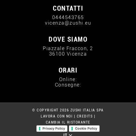
CONTATTI
0444543765
vicenza@zushi.eu
DOVE SIAMO
Piazzale Fraccon, 2
36100 Vicenza
ORARI
Online:
Consegne:
© COPYRIGHT 2026 ZUSHI ITALIA SPA
LAVORA CON NOI
|
CREDITS
|
CAMBIA IL RISTORANTE
Privacy Policy
Cookie Policy
IT