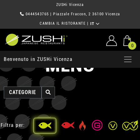
ZUSHi Vicenza
0444543765
| Piazzale Fraccon, 2 36100 Vicenza
CAMBIA IL RISTORANTE
|
IT
0
MENU
Benvenuto in ZUSHi Vicenza
CATEGORIE
Filtra per: