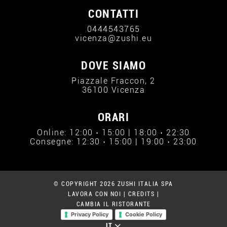
CONTATTI
0444543765
vicenza@zushi.eu
DOVE SIAMO
Piazzale Fraccon, 2
36100 Vicenza
ORARI
Online: 12:00 › 15:00 | 18:00 › 22:30
Consegne: 12:30 › 15:00 | 19:00 › 23:00
© COPYRIGHT 2026 ZUSHI ITALIA SPA
LAVORA CON NOI
|
CREDITS
|
CAMBIA IL RISTORANTE
Privacy Policy
Cookie Policy
IT