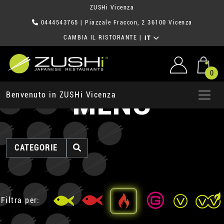
ZUSHi Vicenza
0444543765
| Piazzale Fraccon, 2 36100 Vicenza
CAMBIA IL RISTORANTE
|
IT
0
MENU
Benvenuto in ZUSHi Vicenza
CATEGORIE
Filtra per: