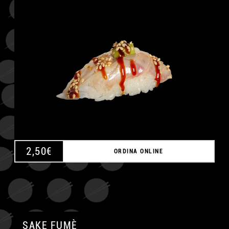
A
2,50
€
ORDINA ONLINE
SAKE FUMÈ