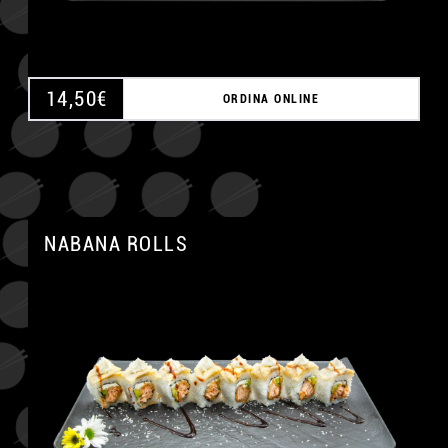
14,50
€
ORDINA ONLINE
NABANA ROLLS
A