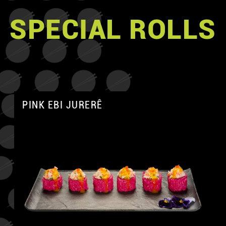
SPECIAL ROLLS
PINK EBI JURERÊ
A