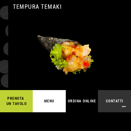
TEMPURA TEMAKI
A
7,50
€
ORDINA ONLINE
PRENOTA
MENU
ORDINA ONLINE
CONTATTI
UN TAVOLO