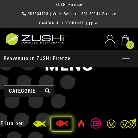
ZUSHi Firenze
055334716
| Viale Belfiore, 6/A 50144 Firenze
CAMBIA IL RISTORANTE
|
IT
0
MENU
Benvenuto in ZUSHi Firenze
CATEGORIE
Filtra per: