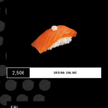
A
2,50
€
ORDINA ONLINE
EBI