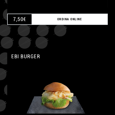
7,50
€
ORDINA ONLINE
EBI BURGER
A