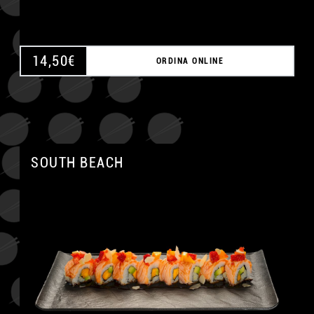
14,50
€
ORDINA ONLINE
SOUTH BEACH
A