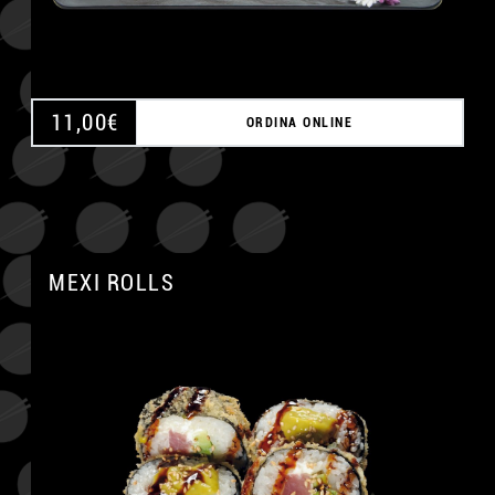
11,00
€
ORDINA ONLINE
MEXI ROLLS
A