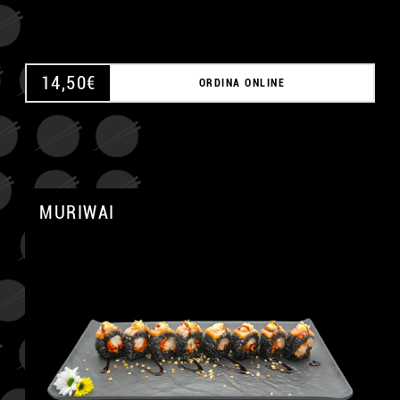
14,50
€
ORDINA ONLINE
MURIWAI
A