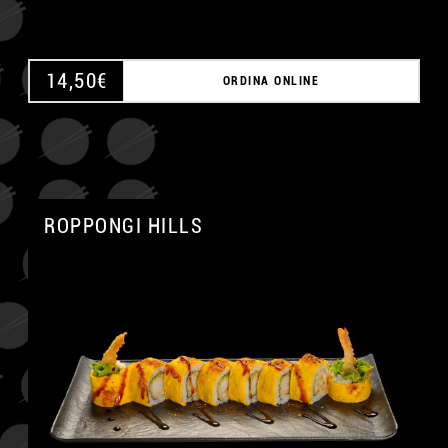
14,50
€
ORDINA ONLINE
ROPPONGI HILLS
A