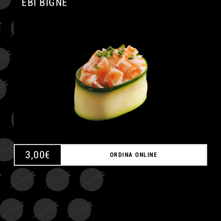
EBI BIGNÈ
A
3,00
€
ORDINA ONLINE