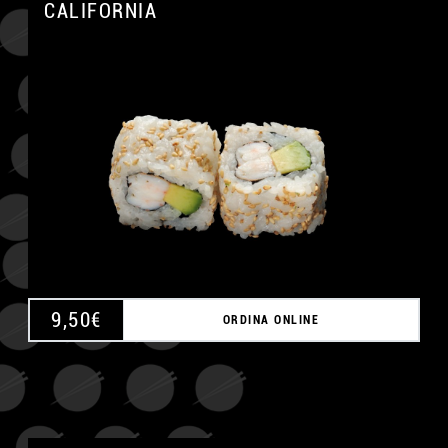
CALIFORNIA
A
9,50
€
ORDINA ONLINE