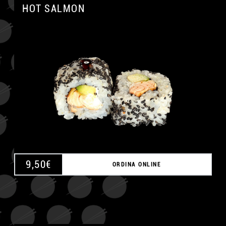
HOT SALMON
A
9,50
€
ORDINA ONLINE