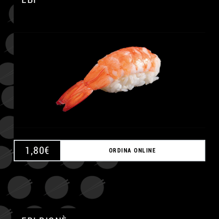
A
1,80
€
ORDINA ONLINE