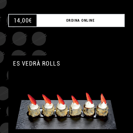
14,00
€
ORDINA ONLINE
ES VEDRÀ ROLLS
A