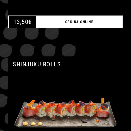
13,50
€
ORDINA ONLINE
SHINJUKU ROLLS
A