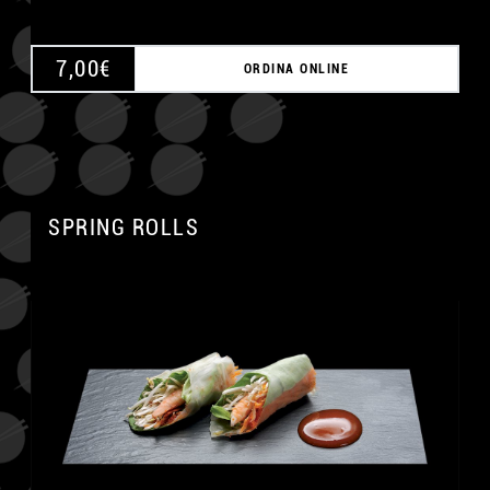
7,00
€
ORDINA ONLINE
SPRING ROLLS
A