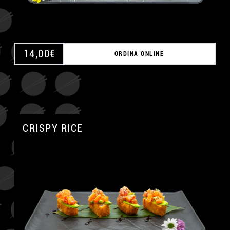
14,00
€
ORDINA ONLINE
CRISPY RICE
A