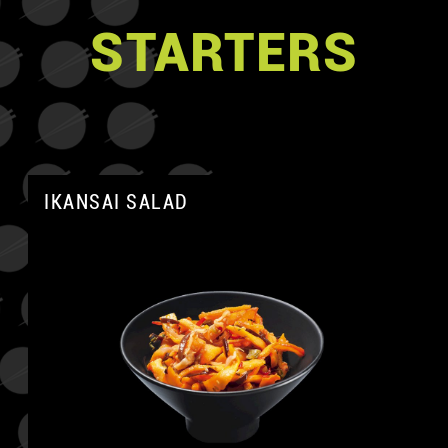
STARTERS
IKANSAI SALAD
A