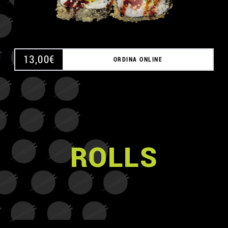
13,00
€
ORDINA ONLINE
ROLLS