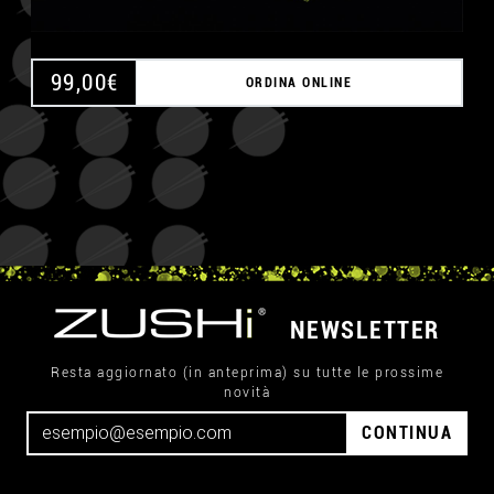
99,00
€
ORDINA ONLINE
NEWSLETTER
Resta aggiornato (in anteprima) su tutte le prossime
novità
CONTINUA