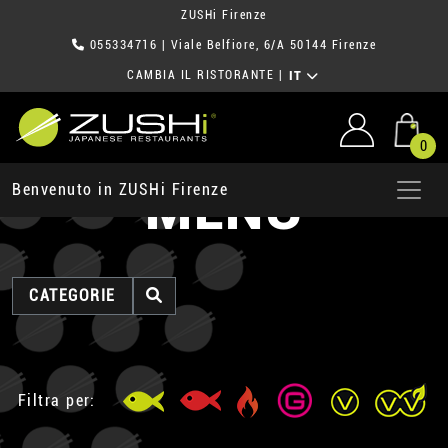
ZUSHi Firenze
055334716
| Viale Belfiore, 6/A 50144 Firenze
CAMBIA IL RISTORANTE
|
IT
0
MENU
Benvenuto in ZUSHi Firenze
CATEGORIE
Filtra per: