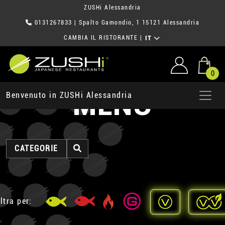
ZUSHi Alessandria
0131267833
| Spalto Gamondio, 1 15121 Alessandria
CAMBIA IL RISTORANTE
|
IT
0
MENU
Benvenuto in ZUSHi Alessandria
CATEGORIE
ltra per: