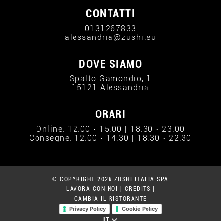
CONTATTI
0131267833
alessandria@zushi.eu
DOVE SIAMO
Spalto Gamondio, 1
15121 Alessandria
ORARI
Online: 12:00 › 15:00 | 18:30 › 23:00
Consegne: 12:00 › 14:30 | 18:30 › 22:30
© COPYRIGHT 2026 ZUSHI ITALIA SPA
LAVORA CON NOI
|
CREDITS
|
CAMBIA IL RISTORANTE
Privacy Policy
Cookie Policy
IT