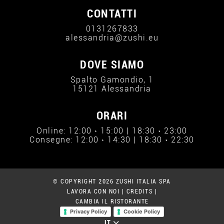
CONTATTI
0131267833
alessandria@zushi.eu
DOVE SIAMO
Spalto Gamondio, 1
15121 Alessandria
ORARI
Online: 12:00 › 15:00 | 18:30 › 23:00
Consegne: 12:00 › 14:30 | 18:30 › 22:30
© COPYRIGHT 2026 ZUSHI ITALIA SPA
LAVORA CON NOI
|
CREDITS
|
CAMBIA IL RISTORANTE
Privacy Policy
Cookie Policy
IT