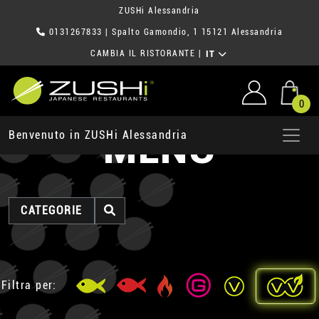
ZUSHi Alessandria
0131267833
| Spalto Gamondio, 1 15121 Alessandria
CAMBIA IL RISTORANTE
|
IT
0
MENU
Benvenuto in ZUSHi Alessandria
CATEGORIE
Filtra per: