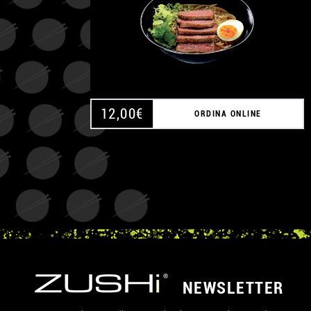
12,00
€
ORDINA ONLINE
NEWSLETTER