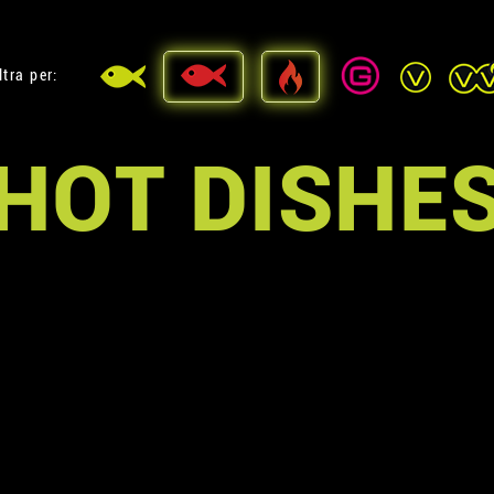
ltra per:
HOT DISHE