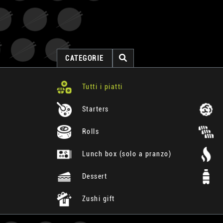
CATEGORIE
Tutti i piatti
Starters
Rolls
Lunch box (solo a pranzo)
Dessert
Zushi gift