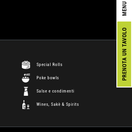
MENU
UN TAVOLO
PRENOTA
Special Rolls
Poke bowls
Salse e condimenti
Wines, Sakè & Spirits