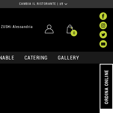
CAMBIA IL RISTORANTE
|
IT
 ZUSHi Alessandria
0
NABLE
CATERING
GALLERY
ORDINA ONLINE