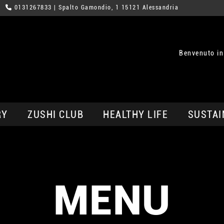
0131267833
| Spalto Gamondio, 1 15121 Alessandria
Benvenuto in
RY
ZUSHI CLUB
HEALTHY LIFE
SUSTAI
MENU