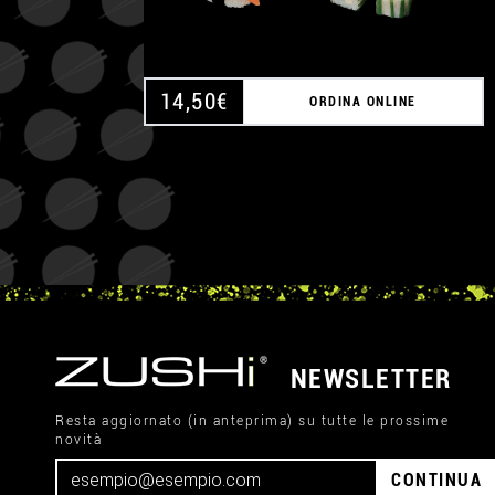
14,50
€
ORDINA ONLINE
NEWSLETTER
Resta aggiornato (in anteprima) su tutte le prossime
novità
CONTINUA