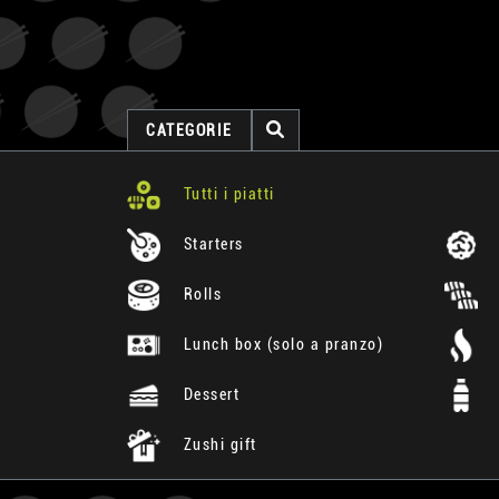
CATEGORIE
Tutti i piatti
Starters
Rolls
Lunch box (solo a pranzo)
Dessert
Zushi gift