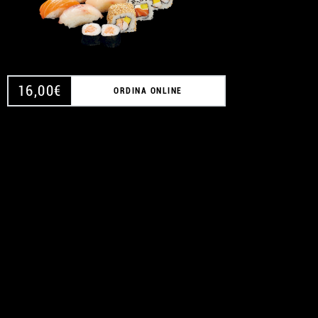
16,00
€
ORDINA ONLINE