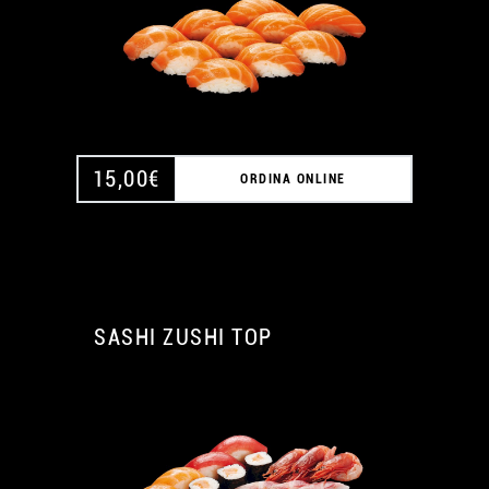
15,00
€
ORDINA ONLINE
SASHI ZUSHI TOP
A
A