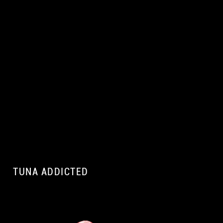
TUNA ADDICTED
A