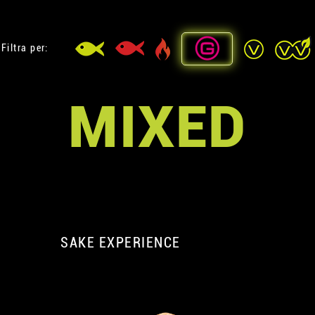
Filtra per:
MIXED
SAKE EXPERIENCE
A
A