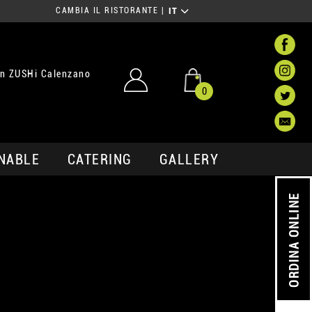
CAMBIA IL RISTORANTE
|
IT
in ZUSHi Calenzano
0
NABLE
CATERING
GALLERY
ORDINA ONLINE