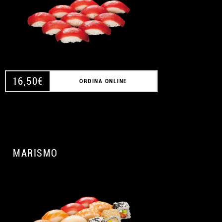
16,50
€
ORDINA ONLINE
MARISMO
A