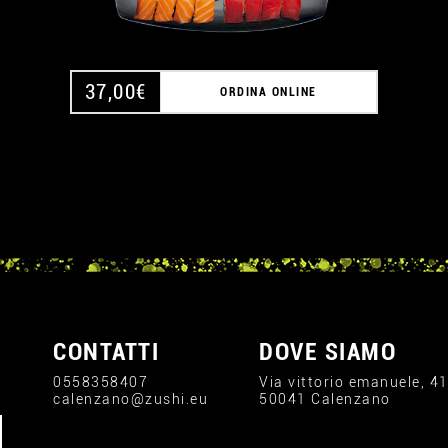
37,00
€
ORDINA ONLINE
CONTATTI
DOVE SIAMO
0558358407
Via vittorio emanuele, 4
calenzano@zushi.eu
50041 Calenzano