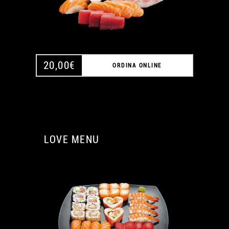
20,00
€
ORDINA ONLINE
LOVE MENU
A
A