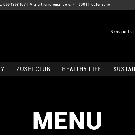
0558358407
| Via vittorio emanuele, 41 50041 Calenzano
Benvenuto 
RY
ZUSHI CLUB
HEALTHY LIFE
SUSTAI
MENU