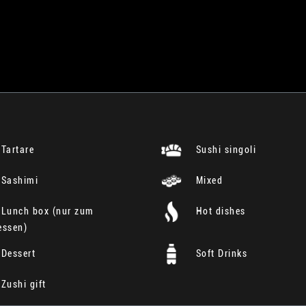
Tartare
Sushi singoli
Sashimi
Mixed
Lunch box (nur zum
Hot dishes
essen)
Dessert
Soft Drinks
Zushi gift