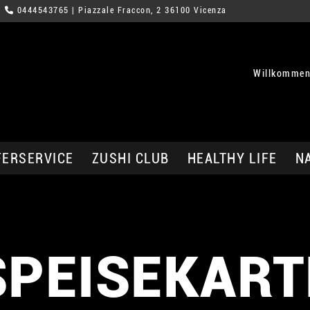
0444543765
| Piazzale Fraccon, 2 36100 Vicenza
Willkommen
FERSERVICE
ZUSHI CLUB
HEALTHY LIFE
N
SPEISEKART