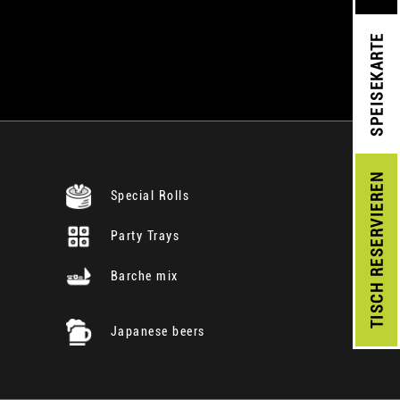
SPEISEKARTE
RESERVIEREN
Special Rolls
Party Trays
Barche mix
TISCH
Japanese beers