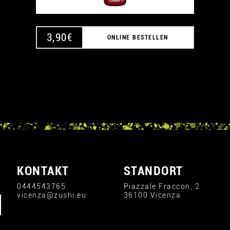
3,90
€
ONLINE BESTELLEN
KONTAKT
STANDORT
0444543765
Piazzale Fraccon, 2
vicenza@zushi.eu
36100 Vicenza