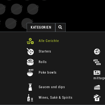
KATEGORIEN
Alle Gerichte
Starters
Rolls
Poke bowls
mittag
Saucen und dips
Wines, Sakè & Spirits