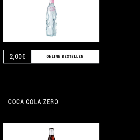
2,00
€
ONLINE BESTELLEN
COCA COLA ZERO