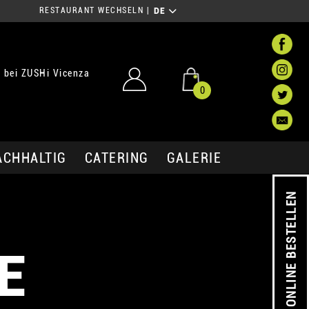
RESTAURANT WECHSELN
|
DE
 bei ZUSHi Vicenza
0
ACHHALTIG
CATERING
GALERIE
ONLINE BESTELLEN
E