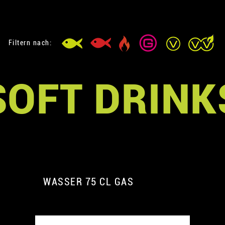
Filtern nach:
SOFT DRINK
WASSER 75 CL GAS