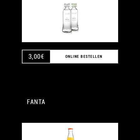
3,00
€
ONLINE BESTELLEN
FANTA