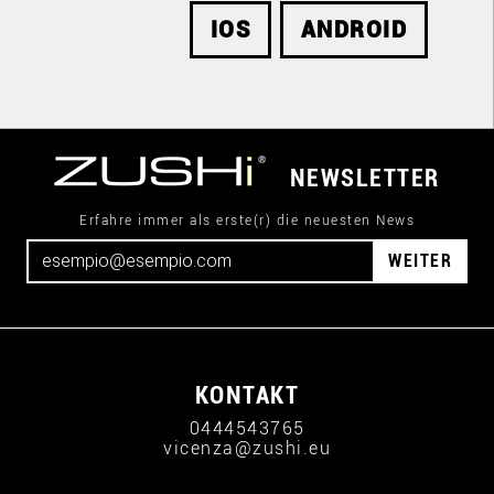
IOS
ANDROID
NEWSLETTER
Erfahre immer als erste(r) die neuesten News
WEITER
KONTAKT
0444543765
vicenza@zushi.eu