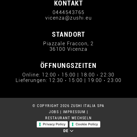
KONTAKT
0444543765
vicenza@zushi.eu
STANDORT
Piazzale Fraccon, 2
36100 Vicenza
ÖFFNUNGSZEITEN
Online: 12:00 › 15:00 | 18:00 › 22:30
Lieferungen: 12:30 › 15:00 | 19:00 › 23:00
© COPYRIGHT 2026 ZUSHI ITALIA SPA
JOBS
|
IMPRESSUM
|
RESTAURANT WECHSELN
Privacy Policy
Cookie Policy
DE