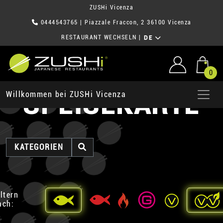
ZUSHi Vicenza
0444543765
| Piazzale Fraccon, 2 36100 Vicenza
RESTAURANT WECHSELN
|
DE
0
SPEISEKARTE
Willkommen bei ZUSHi Vicenza
KATEGORIEN
iltern
ach: