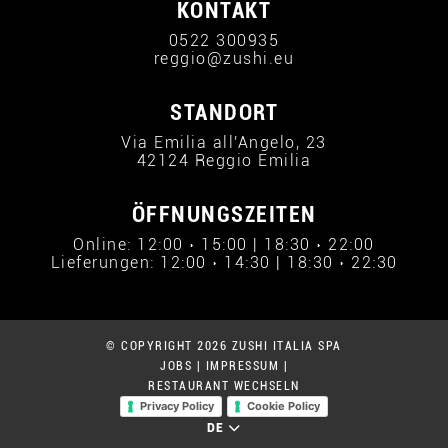
KONTAKT
0522 300935
reggio@zushi.eu
STANDORT
Via Emilia all'Angelo, 23
42124 Reggio Emilia
ÖFFNUNGSZEITEN
Online: 12:00 › 15:00 | 18:30 › 22:00
Lieferungen: 12:00 › 14:30 | 18:30 › 22:30
© COPYRIGHT 2026 ZUSHI ITALIA SPA
JOBS
|
IMPRESSUM
|
RESTAURANT WECHSELN
Privacy Policy
Cookie Policy
DE