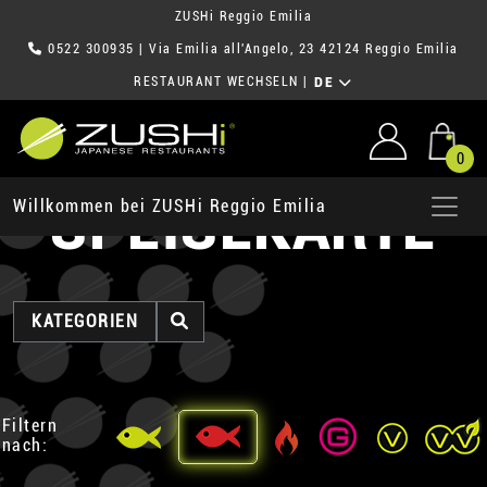
ZUSHi Reggio Emilia
0522 300935
| Via Emilia all'Angelo, 23 42124 Reggio Emilia
RESTAURANT WECHSELN
|
DE
0
SPEISEKARTE
Willkommen bei ZUSHi Reggio Emilia
KATEGORIEN
Filtern
nach: