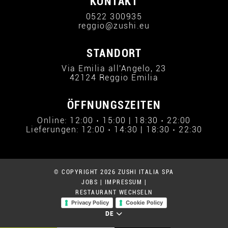
KONTAKT
0522 300935
reggio@zushi.eu
STANDORT
Via Emilia all'Angelo, 23
42124 Reggio Emilia
ÖFFNUNGSZEITEN
Online: 12:00 › 15:00 | 18:30 › 22:00
Lieferungen: 12:00 › 14:30 | 18:30 › 22:30
© COPYRIGHT 2026 ZUSHI ITALIA SPA
JOBS
|
IMPRESSUM
|
RESTAURANT WECHSELN
Privacy Policy
Cookie Policy
DE