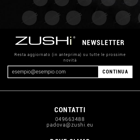
NEWSLETTER
Resta aggiornato (in anteprima) su tutte le prossime
novità
CONTINUA
CONTATTI
049663488
padova@zushi.eu