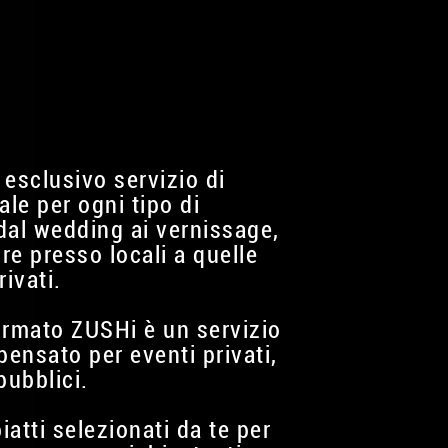
 esclusivo servizio di
ale per ogni tipo di
dal wedding ai vernissage,
ure presso locali a quelle
rivati.
firmato ZUSHi è un servizio
pensato per eventi privati,
pubblici.
piatti selezionati da te per