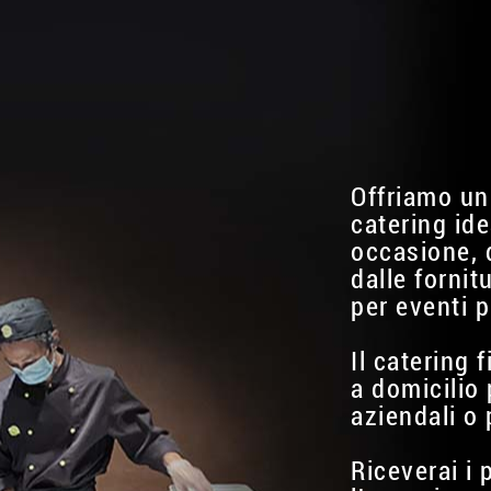
Offriamo un
catering ide
occasione, 
dalle fornit
per eventi p
Il catering 
a domicilio 
aziendali o 
Riceverai i 