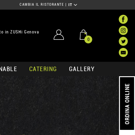
CAMBIA IL RISTORANTE
|
IT
to in ZUSHi Genova
0
NABLE
CATERING
GALLERY
ORDINA ONLINE