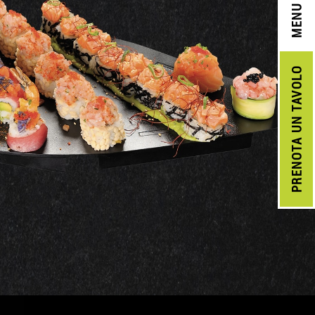
MENU
UN TAVOLO
PRENOTA