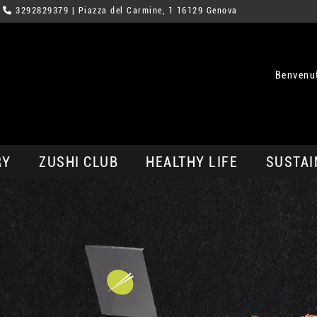
3292829379
| Piazza del Carmine, 1 16129 Genova
Benvenu
RY
ZUSHI CLUB
HEALTHY LIFE
SUSTAI