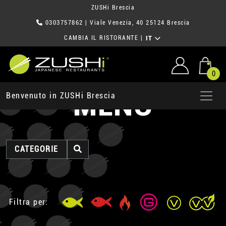
ZUSHi Brescia
0303757862
| Viale Venezia, 40 25124 Brescia
CAMBIA IL RISTORANTE
|
IT
0
MENU
Benvenuto in ZUSHi Brescia
CATEGORIE
Filtra per: