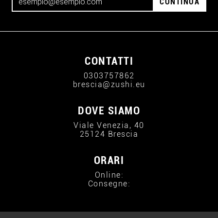
CONTINUA
CONTATTI
0303757862
brescia@zushi.eu
DOVE SIAMO
Viale Venezia, 40
25124 Brescia
ORARI
Online:
Consegne: