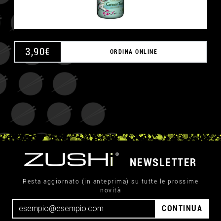
3,90
€
ORDINA ONLINE
NEWSLETTER
Resta aggiornato (in anteprima) su tutte le prossime
novità
CONTINUA