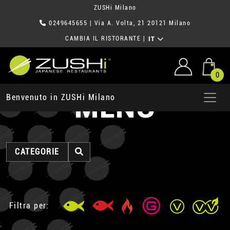
ZUSHi Milano
0249645655
| Via A. Volta, 21 20121 Milano
CAMBIA IL RISTORANTE
|
IT
0
MENU
Benvenuto in ZUSHi Milano
CATEGORIE
Filtra per: