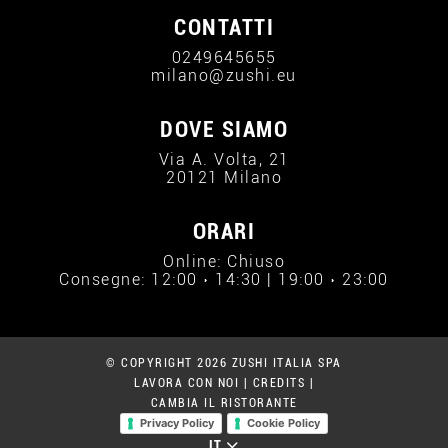
CONTATTI
0249645655
milano@zushi.eu
DOVE SIAMO
Via A. Volta, 21
20121 Milano
ORARI
Online: Chiuso
Consegne: 12:00 › 14:30 | 19:00 › 23:00
© COPYRIGHT 2026 ZUSHI ITALIA SPA
LAVORA CON NOI
|
CREDITS
|
CAMBIA IL RISTORANTE
Privacy Policy
Cookie Policy
IT