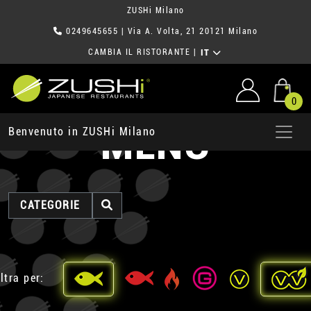
ZUSHi Milano
0249645655
| Via A. Volta, 21 20121 Milano
CAMBIA IL RISTORANTE
|
IT
0
MENU
Benvenuto in ZUSHi Milano
CATEGORIE
ltra per: