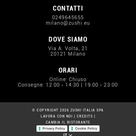
CONTATTI
0249645655
milano@zushi.eu
DOVE SIAMO
Via A. Volta, 21
20121 Milano
ORARI
Online: Chiuso
Consegne: 12:00 › 14:30 | 19:00 › 23:00
© COPYRIGHT 2026 ZUSHI ITALIA SPA
LAVORA CON NOI
|
CREDITS
|
CAMBIA IL RISTORANTE
Privacy Policy
Cookie Policy
IT