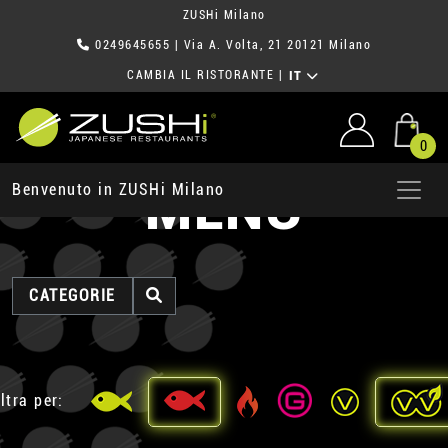
ZUSHi Milano
0249645655
| Via A. Volta, 21 20121 Milano
CAMBIA IL RISTORANTE
|
IT
0
MENU
Benvenuto in ZUSHi Milano
CATEGORIE
ltra per: