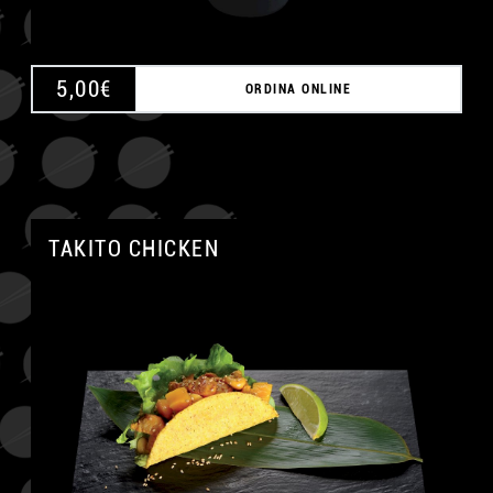
5,00
€
ORDINA ONLINE
TAKITO CHICKEN
A