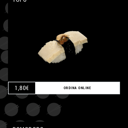
A
1,80
€
ORDINA ONLINE