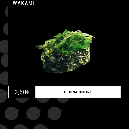
WAKAME
A
2,50
€
ORDINA ONLINE