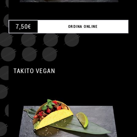
7,50
€
ORDINA ONLINE
TAKITO VEGAN
A