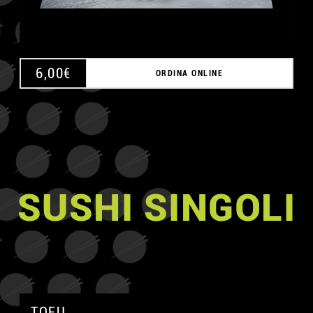
6,00
€
ORDINA ONLINE
SUSHI SINGOLI
TOFU