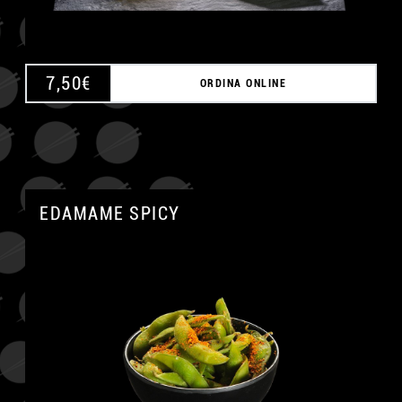
7,50
€
ORDINA ONLINE
EDAMAME SPICY
A