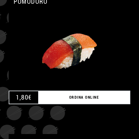
POMODORO
1,80
€
ORDINA ONLINE