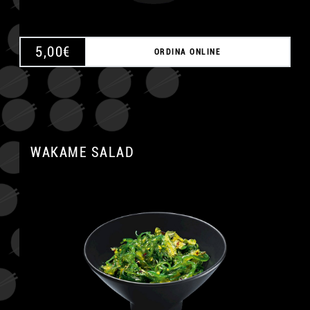
5,00
€
ORDINA ONLINE
WAKAME SALAD
A