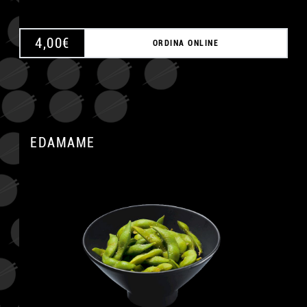
4,00
€
ORDINA ONLINE
EDAMAME
A