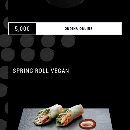
5,00
€
ORDINA ONLINE
SPRING ROLL VEGAN
A