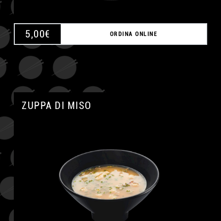
5,00
€
ORDINA ONLINE
ZUPPA DI MISO
A