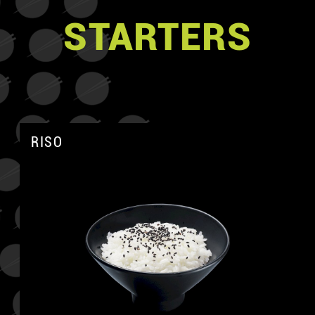
STARTERS
RISO
A