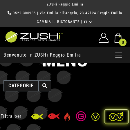
ZUSHi Reggio Emilia
0522 300935
| Via Emilia all'Angelo, 23 42124 Reggio Emilia
CAMBIA IL RISTORANTE
|
IT
0
MENU
Benvenuto in ZUSHi Reggio Emilia
CATEGORIE
Filtra per: