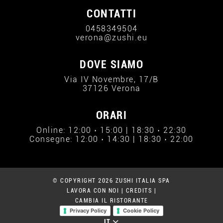
CONTATTI
0458349504
verona@zushi.eu
DOVE SIAMO
Via IV Novembre, 17/B
37126 Verona
ORARI
Online: 12:00 › 15:00 | 18:30 › 22:30
Consegne: 12:00 › 14:30 | 18:30 › 22:00
© COPYRIGHT 2026 ZUSHI ITALIA SPA
LAVORA CON NOI
|
CREDITS
|
CAMBIA IL RISTORANTE
Privacy Policy
Cookie Policy
IT