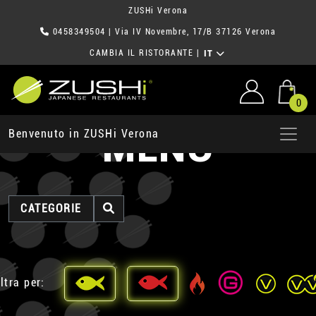
ZUSHi Verona
0458349504
| Via IV Novembre, 17/B 37126 Verona
CAMBIA IL RISTORANTE
|
IT
0
MENU
Benvenuto in ZUSHi Verona
CATEGORIE
ltra per: