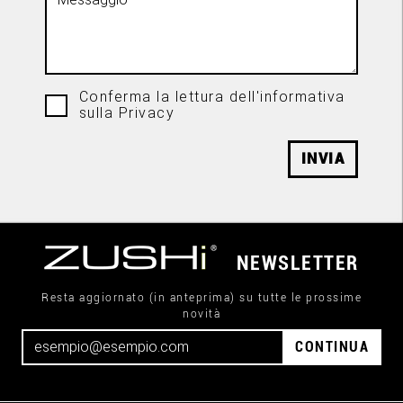
Conferma la lettura dell'informativa
sulla Privacy
INVIA
NEWSLETTER
Resta aggiornato (in anteprima) su tutte le prossime
novità
CONTINUA