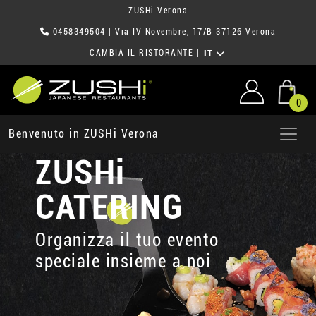
ZUSHi Verona
0458349504
| Via IV Novembre, 17/B 37126 Verona
CAMBIA IL RISTORANTE
|
IT
0
Benvenuto in ZUSHi Verona
ZUSHi
CATERING
Organizza il tuo evento
speciale insieme a noi