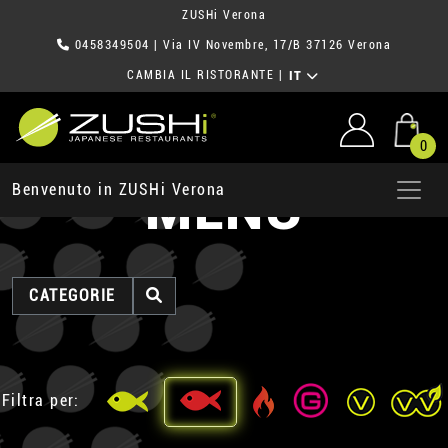
ZUSHi Verona
0458349504
| Via IV Novembre, 17/B 37126 Verona
CAMBIA IL RISTORANTE
|
IT
0
MENU
Benvenuto in ZUSHi Verona
CATEGORIE
Filtra per: