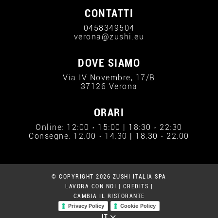
CONTATTI
0458349504
verona@zushi.eu
DOVE SIAMO
Via IV Novembre, 17/B
37126 Verona
ORARI
Online: 12:00 › 15:00 | 18:30 › 22:30
Consegne: 12:00 › 14:30 | 18:30 › 22:00
© COPYRIGHT 2026 ZUSHI ITALIA SPA
LAVORA CON NOI
|
CREDITS
|
CAMBIA IL RISTORANTE
Privacy Policy
Cookie Policy
IT