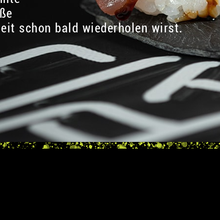
eße
heit schon bald wiederholen wirst.