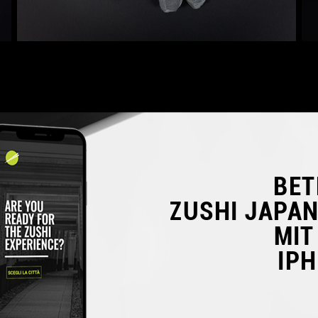
BET
ZUSHI JAPA
MIT
IP