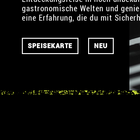
gastronomische Welten und geni
eine Erfahrung, die du mit Sicher
SPEISEKARTE
NEU