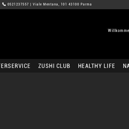
0521237557
| Viale Mentana, 101 43100 Parma
Willkomme
FERSERVICE
ZUSHI CLUB
HEALTHY LIFE
N