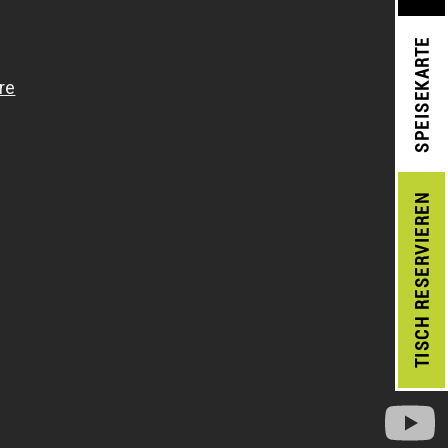
SPEISEKARTE
RESERVIEREN
TISCH