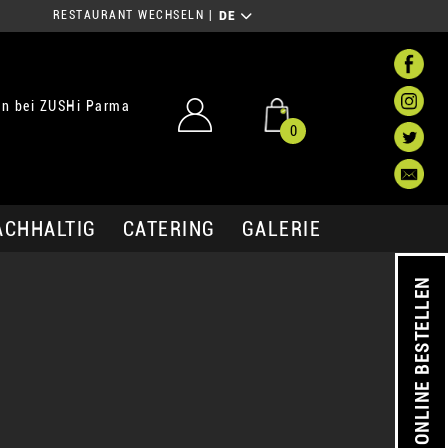
RESTAURANT WECHSELN
|
DE
n bei ZUSHi Parma
0
ACHHALTIG
CATERING
GALERIE
ONLINE BESTELLEN