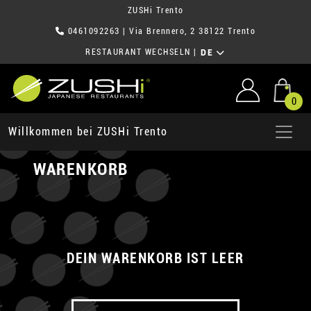
ZUSHi Trento
0461092263
| Via Brennero, 2 38122 Trento
RESTAURANT WECHSELN
|
DE
0
Willkommen bei ZUSHi Trento
WARENKORB
DEIN WARENKORB IST LEER