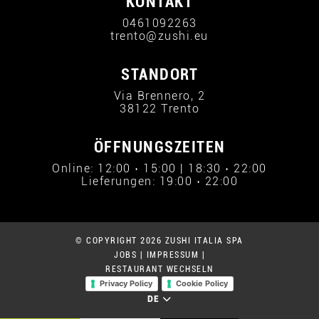
KONTAKT
0461092263
trento@zushi.eu
STANDORT
Via Brennero, 2
38122 Trento
ÖFFNUNGSZEITEN
Online: 12:00 › 15:00 | 18:30 › 22:00
Lieferungen: 19:00 › 22:00
© COPYRIGHT 2026 ZUSHI ITALIA SPA
JOBS
|
IMPRESSUM
|
RESTAURANT WECHSELN
Privacy Policy
Cookie Policy
DE