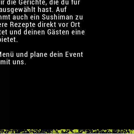
dir die Gerichte, die du für
ausgewählt hast. Auf
mmt auch ein Sushiman zu
ere Rezepte direkt vor Ort
itet und deinen Gästen eine
ietet.
enü und plane dein Event
mit uns.