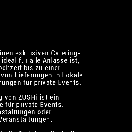
einen exklusiven Catering-
 ideal für alle Anlässe ist,
ochzeit bis zu einer
 von Lieferungen in Lokale
rungen für private Events.
g von ZUSHi ist ein
e für private Events,
nstaltungen oder
 Veranstaltungen.