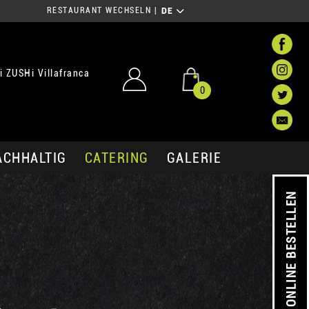
RESTAURANT WECHSELN
|
DE
 ZUSHi Villafranca
0
ACHHALTIG
CATERING
GALERIE
ONLINE BESTELLEN