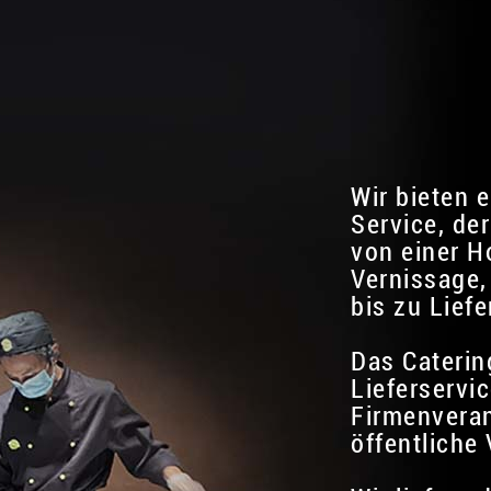
Wir bieten 
Service, der
von einer H
Vernissage,
bis zu Liefe
Das Caterin
Lieferservic
Firmenvera
öffentliche