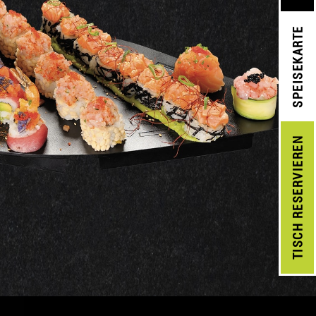
SPEISEKARTE
RESERVIEREN
TISCH