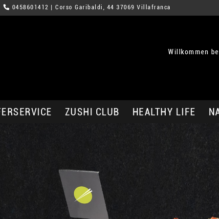
0458601412
| Corso Garibaldi, 44 37069 Villafranca
Willkommen bei
FERSERVICE
ZUSHI CLUB
HEALTHY LIFE
N