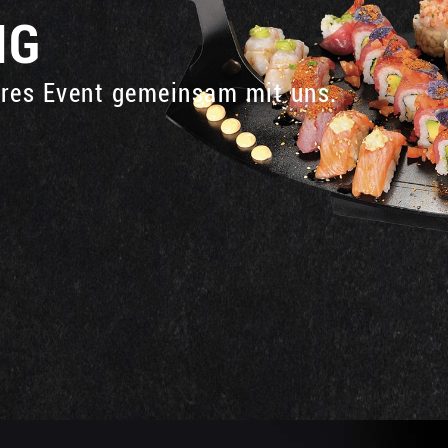
NG
eres Event gemeinsam mit uns.