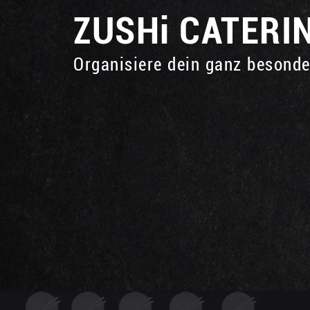
ZUSHi
CATERI
Organisiere dein ganz besond