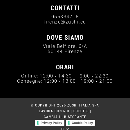
CONTATTI
055334716
firenze@zushi.eu
DOVE SIAMO
Viale Belfiore, 6/A
50144 Firenze
ORARI
Online: 12:00 › 14:30 | 19:00 › 22:30
Consegne: 12:00 › 13:00 | 19:00 › 21:00
© COPYRIGHT 2026 ZUSHI ITALIA SPA
LAVORA CON NOI
|
CREDITS
|
CAMBIA IL RISTORANTE
Privacy Policy
Cookie Policy
IT