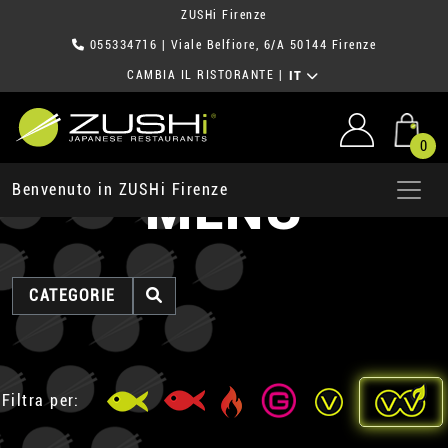
ZUSHi Firenze
055334716
| Viale Belfiore, 6/A 50144 Firenze
CAMBIA IL RISTORANTE
|
IT
0
MENU
Benvenuto in ZUSHi Firenze
CATEGORIE
Filtra per: