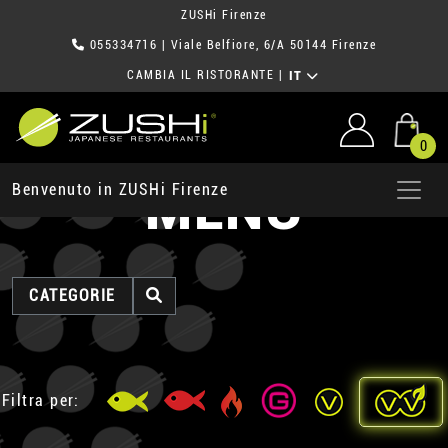
ZUSHi Firenze
055334716
| Viale Belfiore, 6/A 50144 Firenze
CAMBIA IL RISTORANTE
|
IT
0
MENU
Benvenuto in ZUSHi Firenze
CATEGORIE
Filtra per: