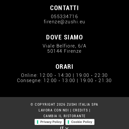
CONTATTI
055334716
firenze@zushi.eu
DOVE SIAMO
Viale Belfiore, 6/A
50144 Firenze
ORARI
Online: 12:00 › 14:30 | 19:00 › 22:30
Consegne: 12:00 › 13:00 | 19:00 › 21:30
© COPYRIGHT 2026 ZUSHI ITALIA SPA
LAVORA CON NOI
|
CREDITS
|
CAMBIA IL RISTORANTE
Privacy Policy
Cookie Policy
IT