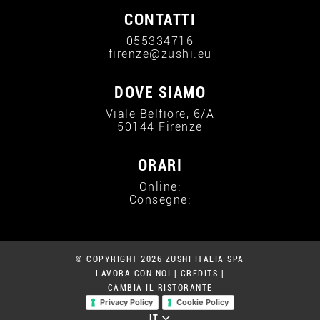
CONTATTI
055334716
firenze@zushi.eu
DOVE SIAMO
Viale Belfiore, 6/A
50144 Firenze
ORARI
Online:
Consegne:
© COPYRIGHT 2026 ZUSHI ITALIA SPA
LAVORA CON NOI
|
CREDITS
|
CAMBIA IL RISTORANTE
Privacy Policy
Cookie Policy
IT