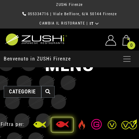
ZUSHi Firenze
055334716
| Viale Belfiore, 6/A 50144 Firenze
CAMBIA IL RISTORANTE
|
IT
0
MENU
Benvenuto in ZUSHi Firenze
CATEGORIE
Filtra per: