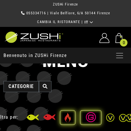
ZUSHi Firenze
055334716
| Viale Belfiore, 6/A 50144 Firenze
CAMBIA IL RISTORANTE
|
IT
0
MENU
Benvenuto in ZUSHi Firenze
CATEGORIE
ltra per: