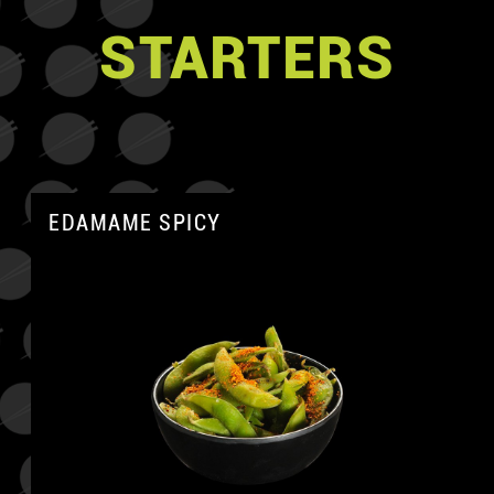
STARTERS
EDAMAME SPICY
A