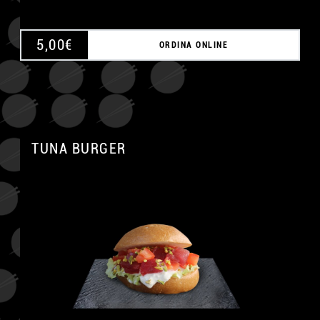
5,00
€
ORDINA ONLINE
TUNA BURGER
A