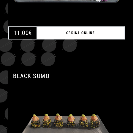
11,00
€
ORDINA ONLINE
BLACK SUMO
A