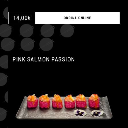
14,00
€
ORDINA ONLINE
PINK SALMON PASSION
A