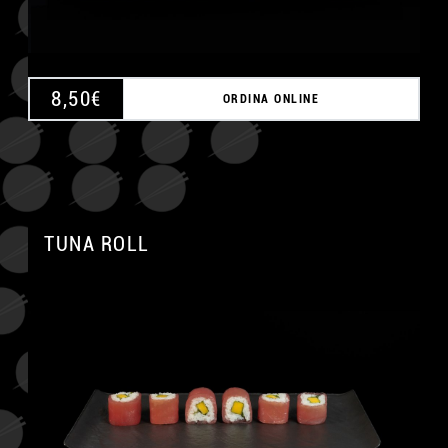
8,50
€
ORDINA ONLINE
TUNA ROLL
A