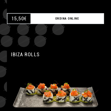
15,50
€
ORDINA ONLINE
IBIZA ROLLS
A