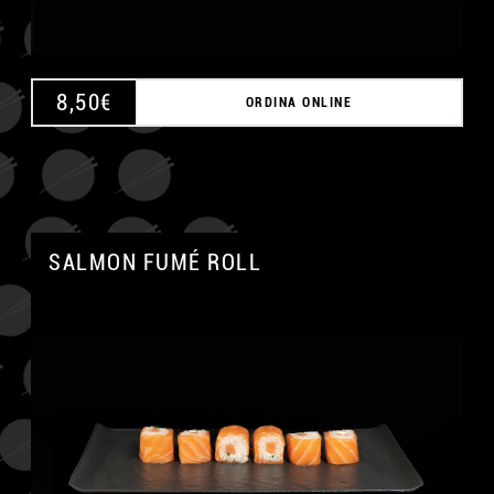
8,50
€
ORDINA ONLINE
SALMON FUMÉ ROLL
A