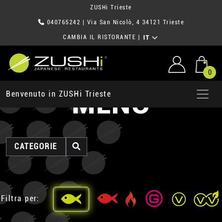
ZUSHi Trieste
040765242
| Via San Nicolò, 4 34121 Trieste
CAMBIA IL RISTORANTE
|
IT
0
MENU
Benvenuto in ZUSHi Trieste
CATEGORIE
Filtra per: