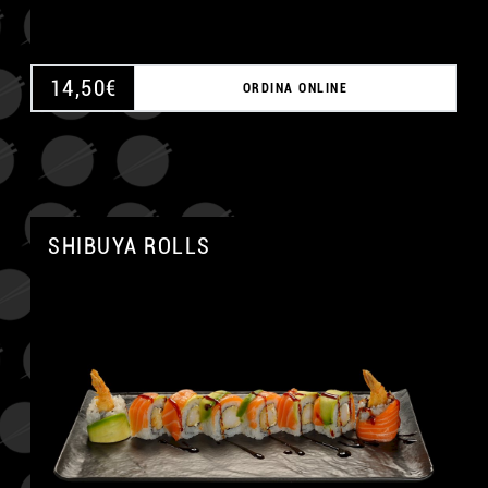
14,50
€
ORDINA ONLINE
SHIBUYA ROLLS
A