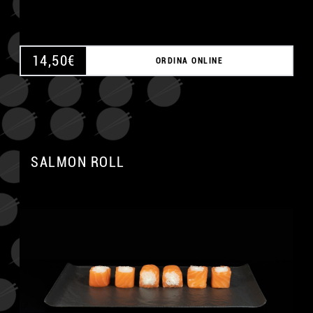
14,50
€
ORDINA ONLINE
SALMON ROLL
A