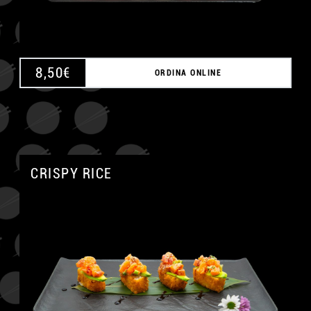
8,50
€
ORDINA ONLINE
CRISPY RICE
A