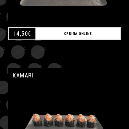
14,50
€
ORDINA ONLINE
KAMARI
A