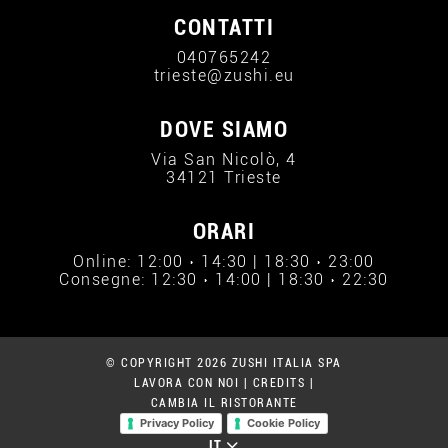
CONTATTI
040765242
trieste@zushi.eu
DOVE SIAMO
Via San Nicolò, 4
34121 Trieste
ORARI
Online: 12:00 › 14:30 | 18:30 › 23:00
Consegne: 12:30 › 14:00 | 18:30 › 22:30
© COPYRIGHT 2026 ZUSHI ITALIA SPA
LAVORA CON NOI
|
CREDITS
|
CAMBIA IL RISTORANTE
Privacy Policy
Cookie Policy
IT