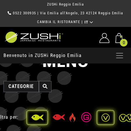
ZUSHi Reggio Emilia
0522 300935
| Via Emilia all'Angelo, 23 42124 Reggio Emilia
CAMBIA IL RISTORANTE
|
IT
0
MENU
Benvenuto in ZUSHi Reggio Emilia
CATEGORIE
ltra per: