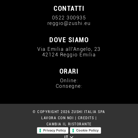
CONTATTI
0522 300935
reggio@zushi.eu
DOVE SIAMO
Via Emilia all'Angelo, 23
42124 Reggio Emilia
ORARI
Online:
Consegne:
© COPYRIGHT 2026 ZUSHI ITALIA SPA
LAVORA CON NOI
|
CREDITS
|
CAMBIA IL RISTORANTE
Privacy Policy
Cookie Policy
IT