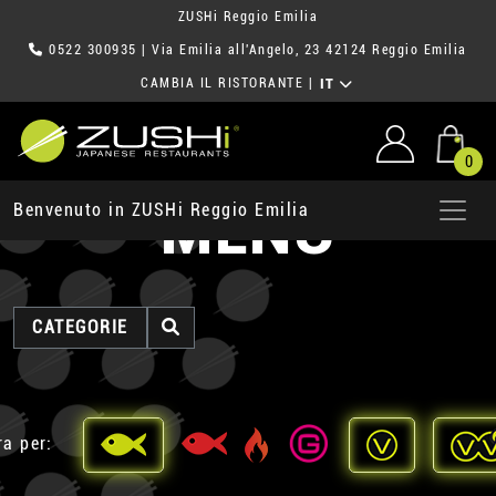
ZUSHi Reggio Emilia
0522 300935
| Via Emilia all'Angelo, 23 42124 Reggio Emilia
CAMBIA IL RISTORANTE
|
IT
0
MENU
Benvenuto in ZUSHi Reggio Emilia
CATEGORIE
ra per: