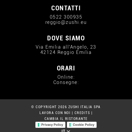
CONTATTI
0522 300935
reggio@zushi.eu
DOVE SIAMO
Via Emilia all'Angelo, 23
42124 Reggio Emilia
ORARI
Online:
Consegne:
© COPYRIGHT 2026 ZUSHI ITALIA SPA
LAVORA CON NOI
|
CREDITS
|
CAMBIA IL RISTORANTE
Privacy Policy
Cookie Policy
IT