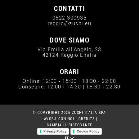
CONTATTI
0522 300935
reggio@zushi.eu
DOVE SIAMO
Via Emilia all'Angelo, 23
42124 Reggio Emilia
ORARI
Online: 12:00 › 15:00 | 18:30 › 22:00
Consegne: 12:00 › 14:30 | 18:30 › 22:30
© COPYRIGHT 2026 ZUSHI ITALIA SPA
LAVORA CON NOI
|
CREDITS
|
CAMBIA IL RISTORANTE
Privacy Policy
Cookie Policy
IT