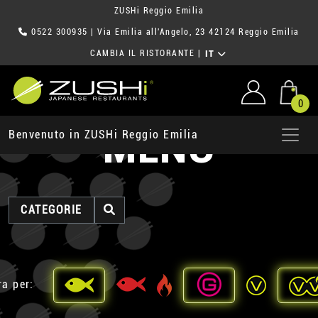
ZUSHi Reggio Emilia
0522 300935
| Via Emilia all'Angelo, 23 42124 Reggio Emilia
CAMBIA IL RISTORANTE
|
IT
0
MENU
Benvenuto in ZUSHi Reggio Emilia
CATEGORIE
ra per: