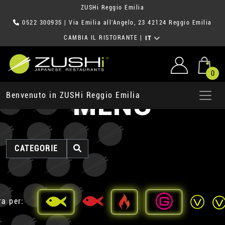
ZUSHi Reggio Emilia
0522 300935
| Via Emilia all'Angelo, 23 42124 Reggio Emilia
CAMBIA IL RISTORANTE
|
IT
0
MENU
Benvenuto in ZUSHi Reggio Emilia
CATEGORIE
ra per: