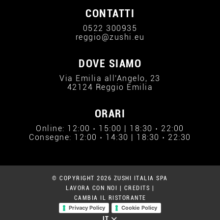
CONTATTI
0522 300935
reggio@zushi.eu
DOVE SIAMO
Via Emilia all'Angelo, 23
42124 Reggio Emilia
ORARI
Online: 12:00 › 15:00 | 18:30 › 22:00
Consegne: 12:00 › 14:30 | 18:30 › 22:30
© COPYRIGHT 2026 ZUSHI ITALIA SPA
LAVORA CON NOI
|
CREDITS
|
CAMBIA IL RISTORANTE
Privacy Policy
Cookie Policy
IT